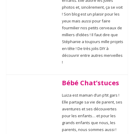
enfants. Elle adore les jolies
photos et, sincèrement, ça se voit
! Son blog est un plaisir pour les
yeux mais aussi pour faire
fourmilier nos petits cerveaux de
milliers d’idées ! Il faut dire que
Stéphanie a toujours mille projets
en tête ! De très jolis DIY à
découvrir entre autres merveilles
!
Bébé Chat’stuces
Luiza est maman d’un p’tit gars !
Elle partage sa
vie de parent, ses
aventures et ses découvertes
pour les enfants… et pour les
grands enfants que nous, les
parents, nous sommes aussi !