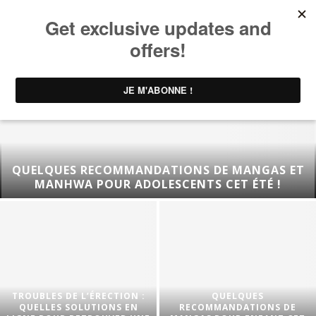
QUELQUES RECOMMANDATIONS DE MANGAS ET
MANHWA POUR ADOLESCENTS CET ÉTÉ !
TROUBLES DE L’ÉRECTION :
QUELQUES
QUELLES SOLUTIONS EN
RECOMMANDATIONS DE