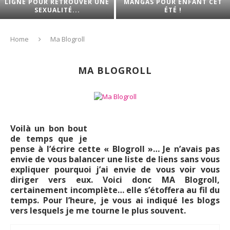
LIGNE POUR RETROUVER UNE
MANGAS POUR ENFANT CET
SEXUALITÉ...
ÉTÉ !
Home
Ma Blogroll
MA BLOGROLL
Voilà un bon bout
de temps que je
pense à l’écrire cette « Blogroll »… Je n’avais pas
envie de vous balancer une liste de liens sans vous
expliquer pourquoi j’ai envie de vous voir vous
diriger vers eux. Voici donc MA Blogroll,
certainement incomplète… elle s’étoffera au fil du
temps. Pour l’heure, je vous ai indiqué les blogs
vers lesquels je me tourne le plus souvent.