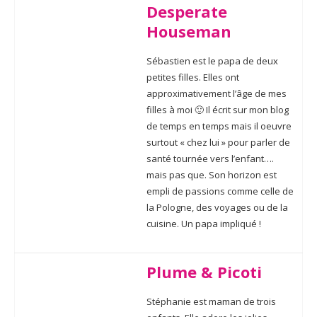
Desperate
Houseman
Sébastien est le papa de deux
petites filles. Elles ont
approximativement l’âge de mes
filles à moi 🙂 Il écrit sur mon blog
de temps en temps mais il oeuvre
surtout « chez lui » pour parler de
santé tournée vers l’enfant….
mais pas que. Son horizon est
empli de passions comme celle de
la Pologne, des voyages ou de la
cuisine. Un papa impliqué !
Plume & Picoti
Stéphanie est maman de trois