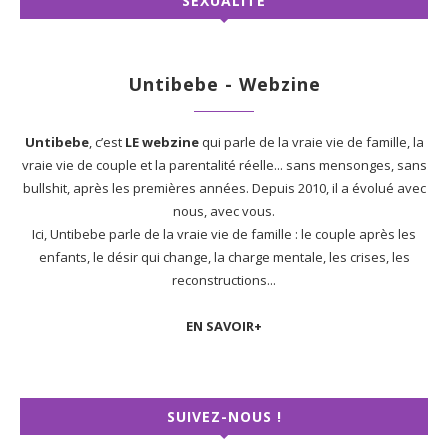
SEXUALITÉ
Untibebe - Webzine
Untibebe
, c’est
LE webzine
qui parle de la vraie vie de famille, la
vraie vie de couple et la parentalité réelle... sans mensonges, sans
bullshit, après les premières années. Depuis 2010, il a évolué avec
nous, avec vous.
Ici, Untibebe parle de la vraie vie de famille : le couple après les
enfants, le désir qui change, la charge mentale, les crises, les
reconstructions...
EN SAVOIR+
SUIVEZ-NOUS !