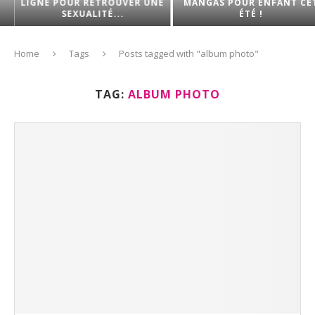
LIGNE POUR RETROUVER UNE
MANGAS POUR ENFANT CET
SEXUALITÉ...
ÉTÉ !
Home
Tags
Posts tagged with "album photo"
TAG:
ALBUM PHOTO