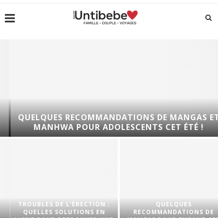
QUELQUES RECOMMANDATIONS DE MANGAS ET
MANHWA POUR ADOLESCENTS CET ÉTÉ !
TROUBLES DE L’ÉRECTION :
QUELQUES
QUELLES SOLUTIONS EN
RECOMMANDATIONS DE