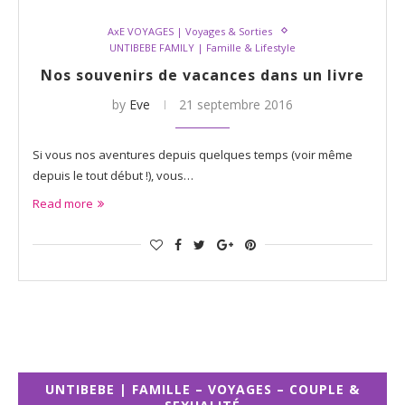
AxE VOYAGES | Voyages & Sorties
UNTIBEBE FAMILY | Famille & Lifestyle
Nos souvenirs de vacances dans un livre
by
Eve
21 septembre 2016
Si vous nos aventures depuis quelques temps (voir même
depuis le tout début !), vous…
Read more
UNTIBEBE | FAMILLE – VOYAGES – COUPLE &