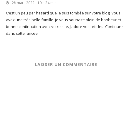
28 mars 2022 - 10 h 34 min
C’est un peu par hasard que je suis tombée sur votre blog. Vous
avez une très belle famille. Je vous souhaite plein de bonheur et
bonne continuation avec votre site. J’adore vos articles. Continuez
dans cette lancée.
LAISSER UN COMMENTAIRE