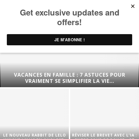
VACANCES EN FAMILLE : 7 ASTUCES POUR
VRAIMENT SE SIMPLIFIER LA VIE...
LE NOUVEAU RABBIT DE LELO
RÉVISER LE BREVET AVEC L’IA :