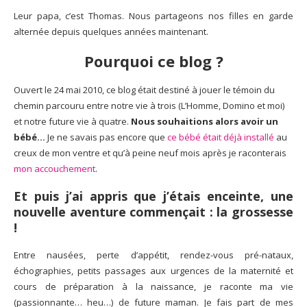
Leur papa, c’est Thomas. Nous partageons nos filles en garde
alternée depuis quelques années maintenant.
Pourquoi ce blog ?
Ouvert le 24 mai 2010, ce blog était destiné à jouer le témoin du
chemin parcouru entre notre vie à trois (L’Homme, Domino et moi)
et notre future vie à quatre.
Nous souhaitions alors avoir un
bébé…
Je ne savais pas encore que
ce bébé était déjà installé
au
creux de mon ventre et qu’à peine neuf mois après je raconterais
mon accouchement
.
Et puis
j’ai appris que j’étais enceinte
, une
nouvelle aventure commençait :
la grossesse
!
Entre nausées, perte d’appétit, rendez-vous pré-nataux,
échographies, petits passages aux urgences de la maternité et
cours de préparation à la naissance, je raconte ma vie
(passionnante… heu…) de future maman. Je fais part de mes