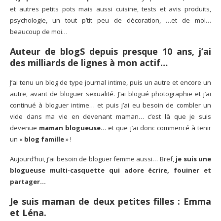
et autres petits pots mais aussi cuisine, tests et avis produits,
psychologie, un tout p’tit peu de décoration, …et de moi…
beaucoup de moi…
Auteur de blogS depuis presque 10 ans, j’ai
des milliards de lignes à mon actif…
J’ai tenu un blog de type journal intime, puis un autre et encore un
autre, avant de bloguer sexualité. J’ai blogué photographie et j’ai
continué à bloguer intime… et puis j’ai eu besoin de combler un
vide dans ma vie en devenant maman… c’est là que je suis
devenue
maman blogueuse
… et que j’ai donc commencé à tenir
un «
blog famille
» !
Aujourd’hui, j’ai besoin de bloguer femme aussi… Bref,
je suis une
blogueuse multi-casquette qui adore écrire, fouiner et
partager…
Je suis
maman de deux petites filles
: Emma
et Léna.