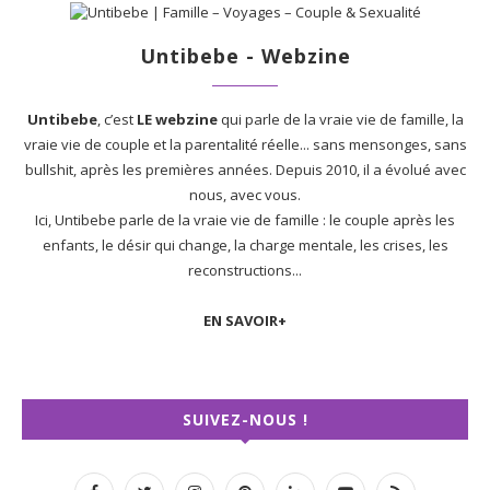
Untibebe - Webzine
Untibebe
, c’est
LE webzine
qui parle de la vraie vie de famille, la
vraie vie de couple et la parentalité réelle... sans mensonges, sans
bullshit, après les premières années. Depuis 2010, il a évolué avec
nous, avec vous.
Ici, Untibebe parle de la vraie vie de famille : le couple après les
enfants, le désir qui change, la charge mentale, les crises, les
reconstructions...
EN SAVOIR+
SUIVEZ-NOUS !