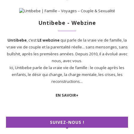
Untibebe - Webzine
Untibebe
, c’est
LE webzine
qui parle de la vraie vie de famille, la
vraie vie de couple et la parentalité réelle... sans mensonges, sans
bullshit, après les premières années. Depuis 2010, il a évolué avec
nous, avec vous.
Ici, Untibebe parle de la vraie vie de famille : le couple après les
enfants, le désir qui change, la charge mentale, les crises, les
reconstructions...
EN SAVOIR+
SUIVEZ-NOUS !