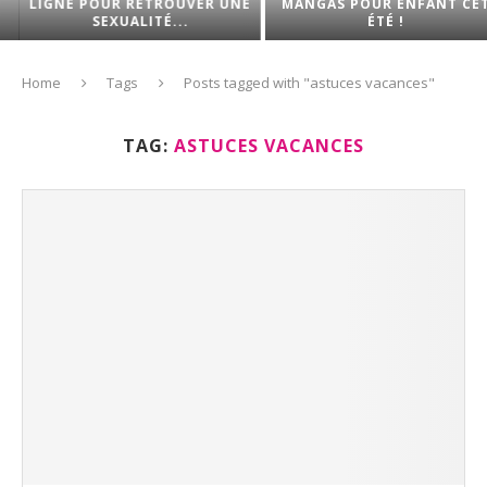
LIGNE POUR RETROUVER UNE
MANGAS POUR ENFANT CET
SEXUALITÉ...
ÉTÉ !
Home
Tags
Posts tagged with "astuces vacances"
TAG:
ASTUCES VACANCES