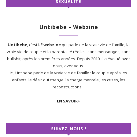
SEXUALITÉ
Untibebe - Webzine
Untibebe
, c’est
LE webzine
qui parle de la vraie vie de famille, la
vraie vie de couple et la parentalité réelle... sans mensonges, sans
bullshit, après les premières années. Depuis 2010, il a évolué avec
nous, avec vous.
Ici, Untibebe parle de la vraie vie de famille : le couple après les
enfants, le désir qui change, la charge mentale, les crises, les
reconstructions...
EN SAVOIR+
SUIVEZ-NOUS !