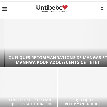
QUELQUES RECOMMANDATIONS DE MANGAS ET
MANHWA POUR ADOLESCENTS CET ÉTÉ !
TROUBLES DE L’ÉRECTION :
QUELQUES
QUELLES SOLUTIONS EN
RECOMMANDATIONS DE