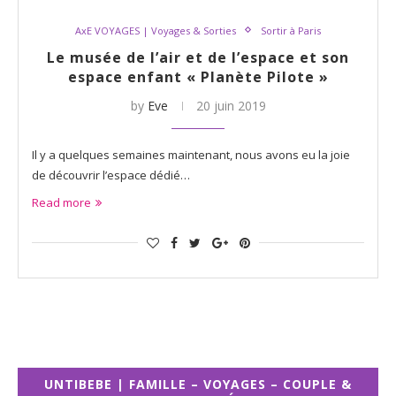
AxE VOYAGES | Voyages & Sorties
Sortir à Paris
Le musée de l’air et de l’espace et son
espace enfant « Planète Pilote »
by
Eve
20 juin 2019
Il y a quelques semaines maintenant, nous avons eu la joie
de découvrir l’espace dédié…
Read more
UNTIBEBE | FAMILLE – VOYAGES – COUPLE &