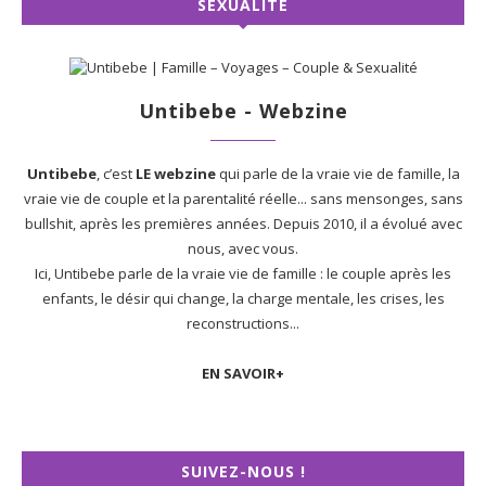
SEXUALITÉ
Untibebe - Webzine
Untibebe
, c’est
LE webzine
qui parle de la vraie vie de famille, la
vraie vie de couple et la parentalité réelle... sans mensonges, sans
bullshit, après les premières années. Depuis 2010, il a évolué avec
nous, avec vous.
Ici, Untibebe parle de la vraie vie de famille : le couple après les
enfants, le désir qui change, la charge mentale, les crises, les
reconstructions...
EN SAVOIR+
SUIVEZ-NOUS !