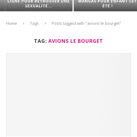
LIGNE POUR RETROUVER UNE
MANGAS POUR ENFANT CET
SEXUALITÉ...
ÉTÉ !
Home
Tags
Posts tagged with "avions le bourget"
TAG:
AVIONS LE BOURGET