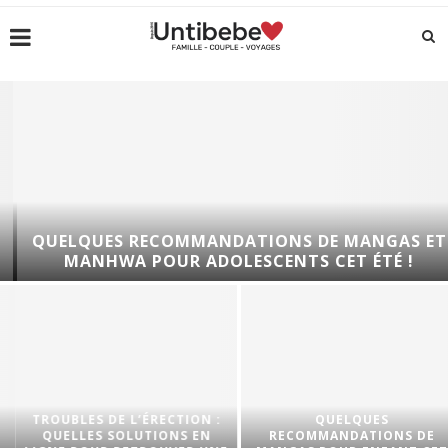
QUELQUES RECOMMANDATIONS DE MANGAS ET
MANHWA POUR ADOLESCENTS CET ÉTÉ !
TROUBLES DE L’ÉRECTION :
QUELQUES
QUELLES SOLUTIONS EN
RECOMMANDATIONS DE