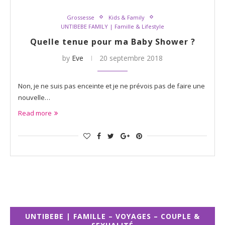
Grossesse
Kids & Family
UNTIBEBE FAMILY | Famille & Lifestyle
Quelle tenue pour ma Baby Shower ?
by
Eve
20 septembre 2018
Non, je ne suis pas enceinte et je ne prévois pas de faire une
nouvelle…
Read more
UNTIBEBE | FAMILLE – VOYAGES – COUPLE &