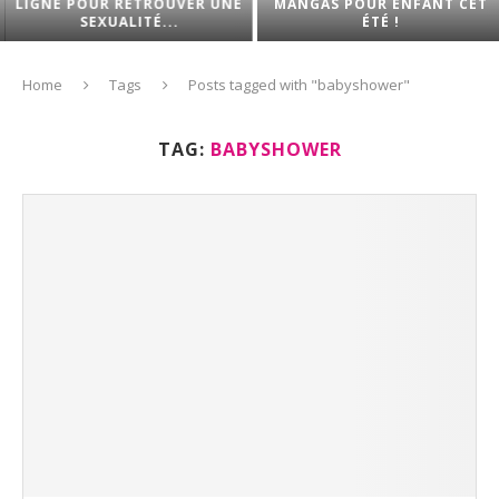
LIGNE POUR RETROUVER UNE
MANGAS POUR ENFANT CET
SEXUALITÉ...
ÉTÉ !
Home
Tags
Posts tagged with "babyshower"
TAG:
BABYSHOWER