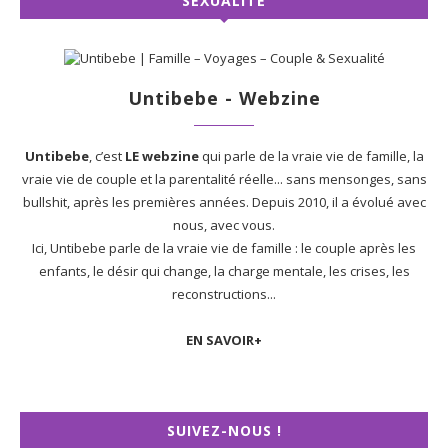
SEXUALITÉ
Untibebe - Webzine
Untibebe
, c’est
LE webzine
qui parle de la vraie vie de famille, la
vraie vie de couple et la parentalité réelle... sans mensonges, sans
bullshit, après les premières années. Depuis 2010, il a évolué avec
nous, avec vous.
Ici, Untibebe parle de la vraie vie de famille : le couple après les
enfants, le désir qui change, la charge mentale, les crises, les
reconstructions...
EN SAVOIR+
SUIVEZ-NOUS !