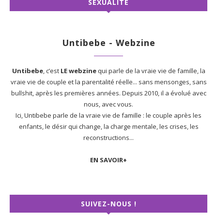
SEXUALITÉ
Untibebe - Webzine
Untibebe
, c’est
LE webzine
qui parle de la vraie vie de famille, la
vraie vie de couple et la parentalité réelle... sans mensonges, sans
bullshit, après les premières années. Depuis 2010, il a évolué avec
nous, avec vous.
Ici, Untibebe parle de la vraie vie de famille : le couple après les
enfants, le désir qui change, la charge mentale, les crises, les
reconstructions...
EN SAVOIR+
SUIVEZ-NOUS !