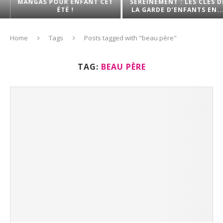
MANGAS POUR ENFANT CET
SEREINEMENT : LES CLÉS DE
ÉTÉ !
LA GARDE D’ENFANTS EN...
Home
Tags
Posts tagged with "beau père"
TAG:
BEAU PÈRE