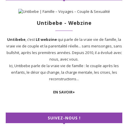
Untibebe - Webzine
Untibebe
, c’est
LE webzine
qui parle de la vraie vie de famille, la
vraie vie de couple et la parentalité réelle... sans mensonges, sans
bullshit, après les premières années. Depuis 2010, il a évolué avec
nous, avec vous.
Ici, Untibebe parle de la vraie vie de famille : le couple après les
enfants, le désir qui change, la charge mentale, les crises, les
reconstructions...
EN SAVOIR+
SUIVEZ-NOUS !