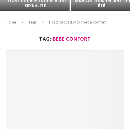
LIGNE POUR RETROUVER UNE
MANGAS POUR ENFANT CET
SEXUALITÉ...
ÉTÉ !
Home
Tags
Posts tagged with "bebe confort"
TAG:
BEBE CONFORT