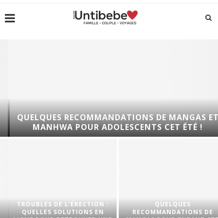
QUELQUES RECOMMANDATIONS DE MANGAS ET
MANHWA POUR ADOLESCENTS CET ÉTÉ !
TROUBLES DE L’ÉRECTION :
QUELQUES
QUELLES SOLUTIONS EN
RECOMMANDATIONS DE