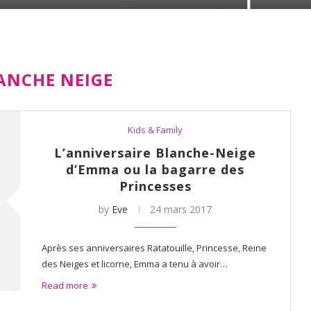
ANCHE NEIGE
Kids & Family
L’anniversaire Blanche-Neige
d’Emma ou la bagarre des
Princesses
by
Eve
24 mars 2017
Après ses anniversaires Ratatouille, Princesse, Reine
des Neiges et licorne, Emma a tenu à avoir…
Read more