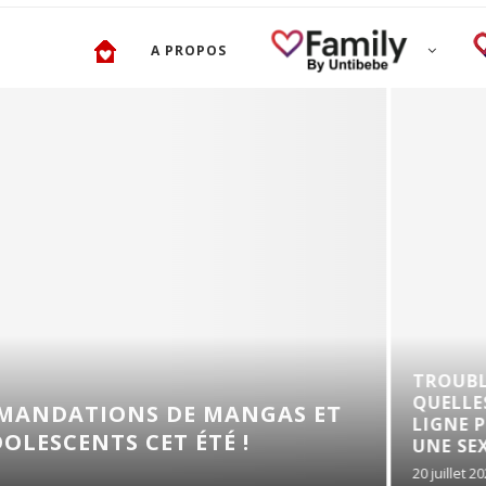
A PROPOS
TROUBLES DE L’ÉRECTI
QUELLES SOLUTIONS E
 DE MANGAS ET
LIGNE POUR RETROUVE
ET ÉTÉ !
UNE SEXUALITÉ...
20 juillet 2026