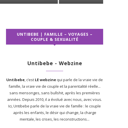
UNTIBEBE | FAMILLE – VOYAGES –
COUPLE & SEXUALITÉ
Untibebe - Webzine
Untibebe
, c’est
LE webzine
qui parle de la vraie vie de
famille, la vraie vie de couple et la parentalité réelle...
sans mensonges, sans bullshit, après les premières
années. Depuis 2010, il a évolué avec nous, avec vous.
Ici, Untibebe parle de la vraie vie de famille : le couple
après les enfants, le désir qui change, la charge
mentale, les crises, les reconstructions...