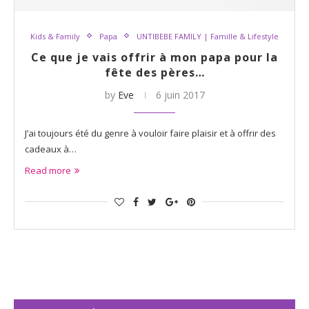
Kids & Family
Papa
UNTIBEBE FAMILY | Famille & Lifestyle
Ce que je vais offrir à mon papa pour la
fête des pères…
by
Eve
6 juin 2017
J’ai toujours été du genre à vouloir faire plaisir et à offrir des
cadeaux à…
Read more