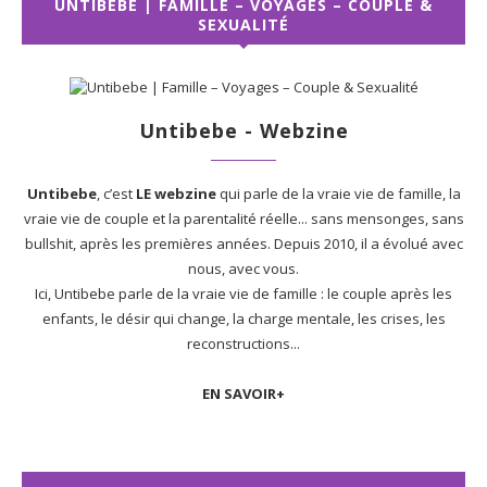
UNTIBEBE | FAMILLE – VOYAGES – COUPLE &
SEXUALITÉ
Untibebe - Webzine
Untibebe
, c’est
LE webzine
qui parle de la vraie vie de famille, la
vraie vie de couple et la parentalité réelle... sans mensonges, sans
bullshit, après les premières années. Depuis 2010, il a évolué avec
nous, avec vous.
Ici, Untibebe parle de la vraie vie de famille : le couple après les
enfants, le désir qui change, la charge mentale, les crises, les
reconstructions...
EN SAVOIR+