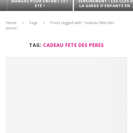
MANGAS POUR ENFANT CET
SEREINEMENT : LES CLÉS DE
ÉTÉ !
LA GARDE D’ENFANTS EN...
Home
Tags
Posts tagged with "cadeau fete des
peres"
TAG:
CADEAU FETE DES PERES