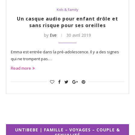
Kids & Family
Un casque audio pour enfant drôle et
sans risque pour ses oreilles
by
Eve
30 avril 2019
Emma est entrée dans la pré-adolescence. Il y a des signes
qui ne trompent pas.…
Read more
UNTIBEBE | FAMILLE – VOYAGES – COUPLE &