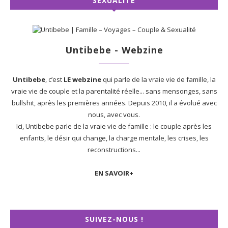
SEXUALITÉ
Untibebe - Webzine
Untibebe
, c’est
LE webzine
qui parle de la vraie vie de famille, la
vraie vie de couple et la parentalité réelle... sans mensonges, sans
bullshit, après les premières années. Depuis 2010, il a évolué avec
nous, avec vous.
Ici, Untibebe parle de la vraie vie de famille : le couple après les
enfants, le désir qui change, la charge mentale, les crises, les
reconstructions...
EN SAVOIR+
SUIVEZ-NOUS !