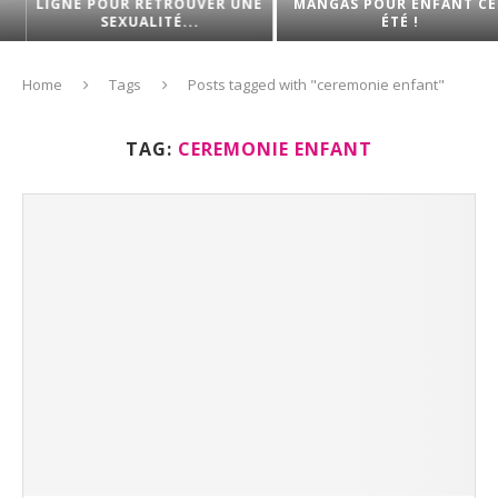
LIGNE POUR RETROUVER UNE
MANGAS POUR ENFANT CET
SEXUALITÉ...
ÉTÉ !
Home
Tags
Posts tagged with "ceremonie enfant"
TAG:
CEREMONIE ENFANT