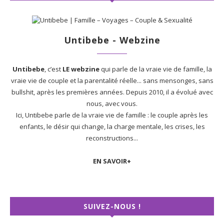
Untibebe - Webzine
Untibebe
, c’est
LE webzine
qui parle de la vraie vie de famille, la
vraie vie de couple et la parentalité réelle... sans mensonges, sans
bullshit, après les premières années. Depuis 2010, il a évolué avec
nous, avec vous.
Ici, Untibebe parle de la vraie vie de famille : le couple après les
enfants, le désir qui change, la charge mentale, les crises, les
reconstructions...
EN SAVOIR+
SUIVEZ-NOUS !