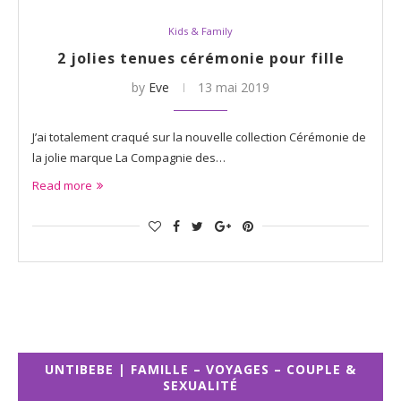
Kids & Family
2 jolies tenues cérémonie pour fille
by
Eve
13 mai 2019
J’ai totalement craqué sur la nouvelle collection Cérémonie de
la jolie marque La Compagnie des…
Read more
UNTIBEBE | FAMILLE – VOYAGES – COUPLE &
SEXUALITÉ