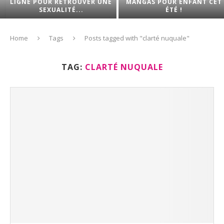
LIGNE POUR RETROUVER UNE
MANGAS POUR ENFANT CET
SEXUALITÉ...
ÉTÉ !
Home
Tags
Posts tagged with "clarté nuquale"
TAG:
CLARTÉ NUQUALE