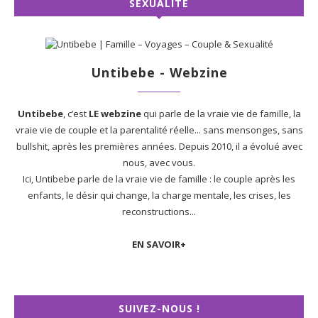
SEXUALITÉ
Untibebe - Webzine
Untibebe
, c’est
LE webzine
qui parle de la vraie vie de famille, la
vraie vie de couple et la parentalité réelle... sans mensonges, sans
bullshit, après les premières années. Depuis 2010, il a évolué avec
nous, avec vous.
Ici, Untibebe parle de la vraie vie de famille : le couple après les
enfants, le désir qui change, la charge mentale, les crises, les
reconstructions...
EN SAVOIR+
SUIVEZ-NOUS !