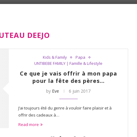
UTEAU DEEJO
Kids & Family
Papa
UNTIBEBE FAMILY | Famille & Lifestyle
Ce que je vais offrir à mon papa
pour la fête des pères…
by
Eve
6 juin 2017
J’ai toujours été du genre à vouloir faire plaisir et à
offrir des cadeaux à…
Read more