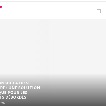
TROUBLES DE L’ÉR
QUELLES SOLUTIO
ONS DE MANGAS ET
LIGNE POUR RETR
S CET ÉTÉ !
UNE SEXUALITÉ...
20 juillet 2026