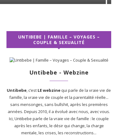
UNTIBEBE | FAMILLE – VOYAGES –
COUPLE & SEXUALITÉ
Untibebe - Webzine
Untibebe
, c’est
LE webzine
qui parle de la vraie vie de
famille, la vraie vie de couple et la parentalité réelle...
sans mensonges, sans bullshit, après les premières
années. Depuis 2010, il a évolué avec nous, avec vous.
Ici, Untibebe parle de la vraie vie de famille : le couple
après les enfants, le désir qui change, la charge
mentale, les crises, les reconstructions...