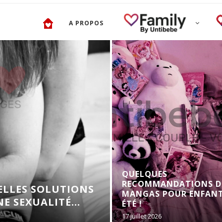
A PROPOS
QUELQUES
RECOMMANDATIONS D
UELLES SOLUTIONS
MANGAS POUR ENFANT
 SEXUALITÉ...
ÉTÉ !
17 juillet 2026