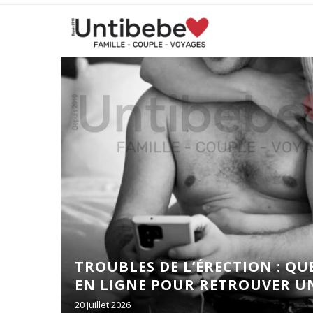
 DE
TROUBLES DE L’ÉRECTION : Q
A POUR
EN LIGNE POUR RETROUVER UNE
É !
20 juillet 2026