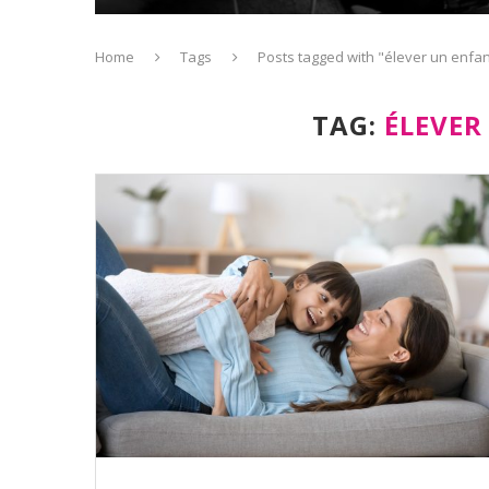
Home
Tags
Posts tagged with "élever un enfan
TAG:
ÉLEVER