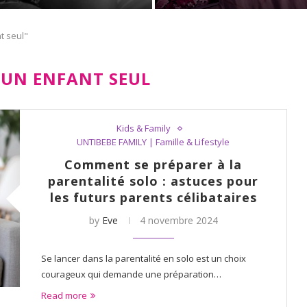
t seul"
 UN ENFANT SEUL
Kids & Family
UNTIBEBE FAMILY | Famille & Lifestyle
Comment se préparer à la
parentalité solo : astuces pour
les futurs parents célibataires
by
Eve
4 novembre 2024
Se lancer dans la parentalité en solo est un choix
courageux qui demande une préparation…
Read more