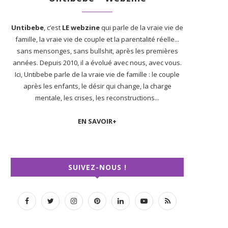
Untibebe
, c’est
LE webzine
qui parle de la vraie vie de
famille, la vraie vie de couple et la parentalité réelle...
sans mensonges, sans bullshit, après les premières
années. Depuis 2010, il a évolué avec nous, avec vous.
Ici, Untibebe parle de la vraie vie de famille : le couple
après les enfants, le désir qui change, la charge
mentale, les crises, les reconstructions...
EN SAVOIR+
SUIVEZ-NOUS !