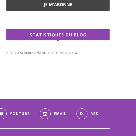
STATISTIQUES DU BLOG
5 036 974 visites depuis le 01 nov. 2014
YOUTUBE
EMAIL
RSS