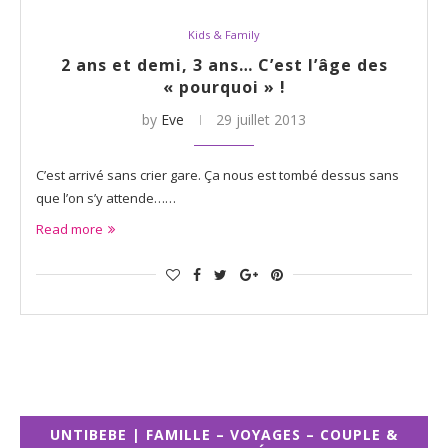
Kids & Family
2 ans et demi, 3 ans… C’est l’âge des
« pourquoi » !
by
Eve
29 juillet 2013
C’est arrivé sans crier gare. Ça nous est tombé dessus sans
que l’on s’y attende……
Read more
UNTIBEBE | FAMILLE – VOYAGES – COUPLE &