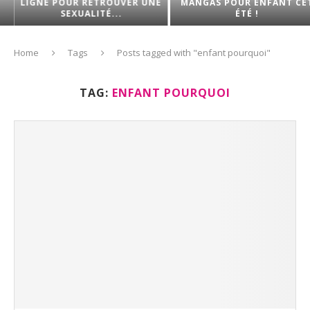
LIGNE POUR RETROUVER UNE
MANGAS POUR ENFANT CET
SEXUALITÉ...
ÉTÉ !
Home
Tags
Posts tagged with "enfant pourquoi"
TAG:
ENFANT POURQUOI