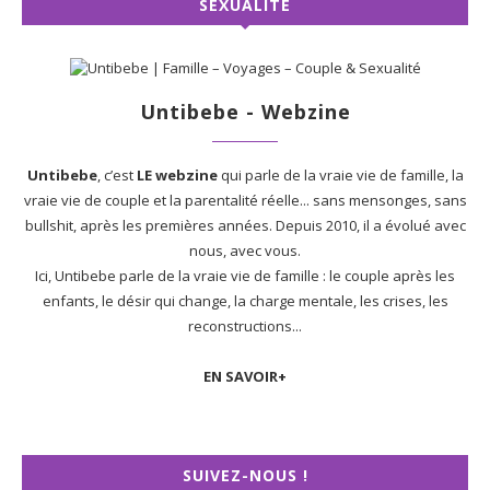
SEXUALITÉ
Untibebe - Webzine
Untibebe
, c’est
LE webzine
qui parle de la vraie vie de famille, la
vraie vie de couple et la parentalité réelle... sans mensonges, sans
bullshit, après les premières années. Depuis 2010, il a évolué avec
nous, avec vous.
Ici, Untibebe parle de la vraie vie de famille : le couple après les
enfants, le désir qui change, la charge mentale, les crises, les
reconstructions...
EN SAVOIR+
SUIVEZ-NOUS !