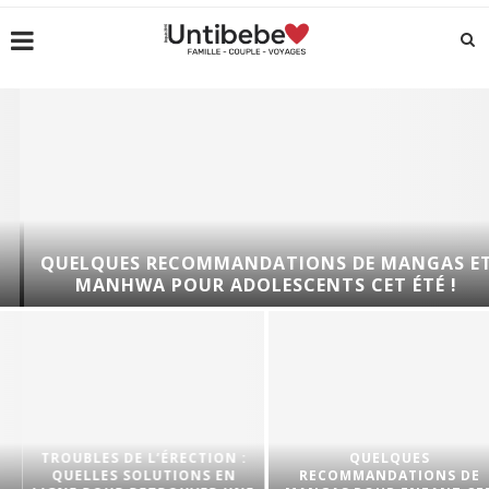
QUELQUES RECOMMANDATIONS DE MANGAS ET
MANHWA POUR ADOLESCENTS CET ÉTÉ !
TROUBLES DE L’ÉRECTION :
QUELQUES
QUELLES SOLUTIONS EN
RECOMMANDATIONS DE