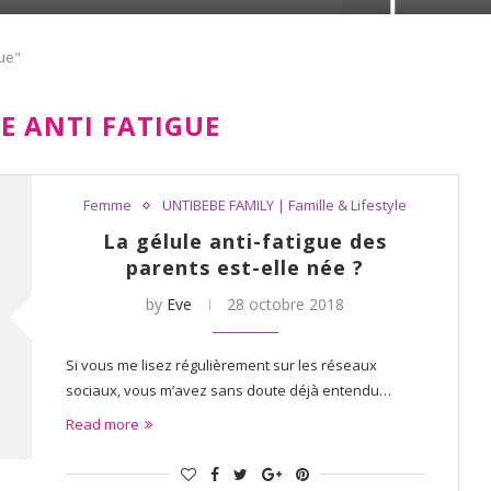
gue"
E ANTI FATIGUE
Femme
UNTIBEBE FAMILY | Famille & Lifestyle
La gélule anti-fatigue des
parents est-elle née ?
by
Eve
28 octobre 2018
Si vous me lisez régulièrement sur les réseaux
sociaux, vous m’avez sans doute déjà entendu…
Read more