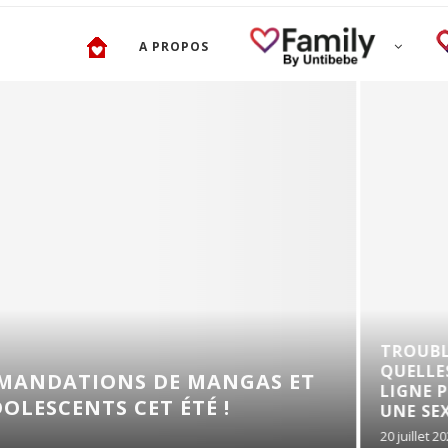
A PROPOS
TROUBLES DE L’ÉRECTI
QUELLES SOLUTIONS E
 DE MANGAS ET
LIGNE POUR RETROUVE
ET ÉTÉ !
UNE SEXUALITÉ...
20 juillet 2026