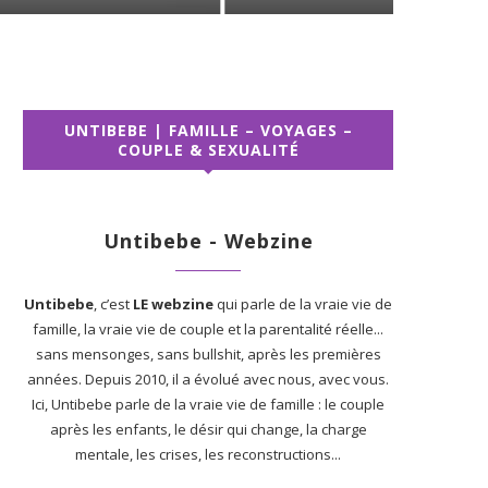
UNTIBEBE | FAMILLE – VOYAGES –
COUPLE & SEXUALITÉ
Untibebe - Webzine
Untibebe
, c’est
LE webzine
qui parle de la vraie vie de
famille, la vraie vie de couple et la parentalité réelle...
sans mensonges, sans bullshit, après les premières
années. Depuis 2010, il a évolué avec nous, avec vous.
Ici, Untibebe parle de la vraie vie de famille : le couple
après les enfants, le désir qui change, la charge
mentale, les crises, les reconstructions...