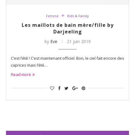
Femme
Kids & Family
Les maillots de bain mère/fille by
Darjeeling
by
Eve
21 juin 2019
C’est l’été ! C’est maintenant officiel. Bon, le ciel fait encore des
caprices mais l’été…
Read more