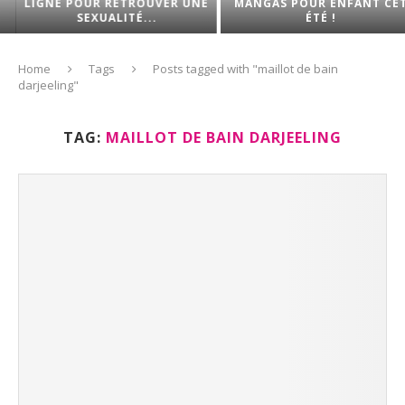
LIGNE POUR RETROUVER UNE
MANGAS POUR ENFANT CET
SEXUALITÉ...
ÉTÉ !
Home
Tags
Posts tagged with "maillot de bain
darjeeling"
TAG:
MAILLOT DE BAIN DARJEELING