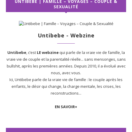
UNTIBEBE | FAMILLE – VOYAGES – COUPLE &
SEXUALITÉ
Untibebe - Webzine
Untibebe
, c’est
LE webzine
qui parle de la vraie vie de famille, la
vraie vie de couple et la parentalité réelle... sans mensonges, sans
bullshit, après les premières années. Depuis 2010, il a évolué avec
nous, avec vous.
Ici, Untibebe parle de la vraie vie de famille : le couple après les
enfants, le désir qui change, la charge mentale, les crises, les
reconstructions...
EN SAVOIR+