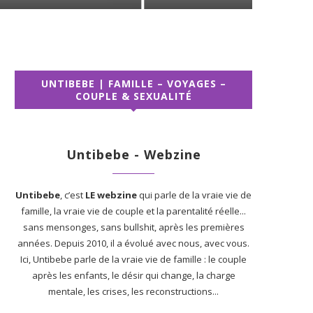
UNTIBEBE | FAMILLE – VOYAGES –
COUPLE & SEXUALITÉ
Untibebe - Webzine
Untibebe
, c’est
LE webzine
qui parle de la vraie vie de
famille, la vraie vie de couple et la parentalité réelle...
sans mensonges, sans bullshit, après les premières
années. Depuis 2010, il a évolué avec nous, avec vous.
Ici, Untibebe parle de la vraie vie de famille : le couple
après les enfants, le désir qui change, la charge
mentale, les crises, les reconstructions...