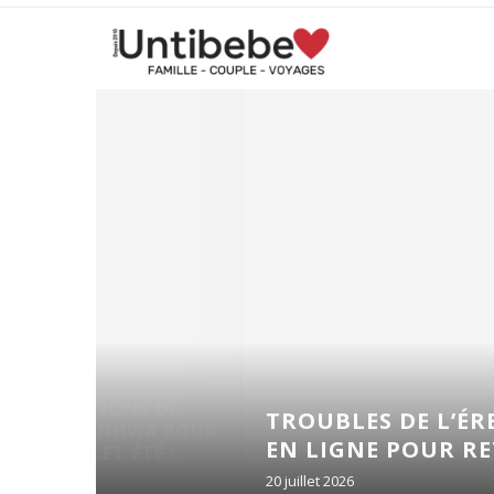
 DE
TROUBLES DE L’ÉRECTION : Q
A POUR
EN LIGNE POUR RETROUVER UNE
É !
20 juillet 2026