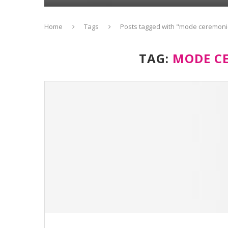
Home
Tags
Posts tagged with "mode ceremoni
TAG:
MODE C