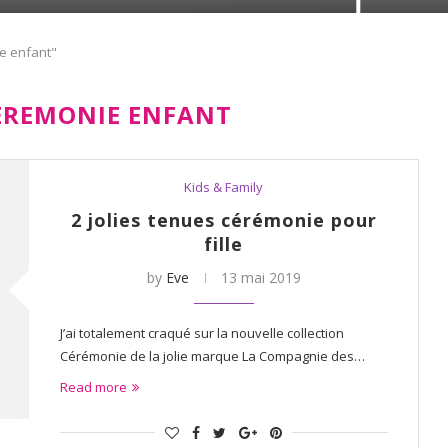
e enfant"
EREMONIE ENFANT
Kids & Family
2 jolies tenues cérémonie pour
fille
by
Eve
13 mai 2019
J’ai totalement craqué sur la nouvelle collection
Cérémonie de la jolie marque La Compagnie des…
Read more