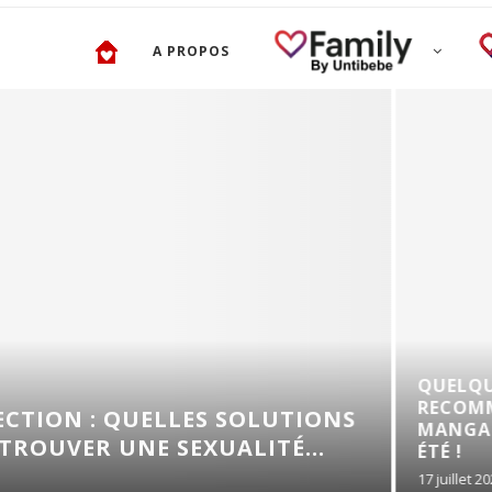
A PROPOS
QUELQUES
RECOMMANDATIONS D
UELLES SOLUTIONS
MANGAS POUR ENFANT
 SEXUALITÉ...
ÉTÉ !
17 juillet 2026