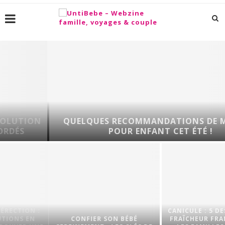
ON
QUELQUES RECOMMANDATIONS DE MANGA
POUR ENFANT CET ÉTÉ !
N :
CANICULE : 5 DESTINATI
N
CONFIER SON BÉBÉ
FRAÎCHEUR FRANÇAISES