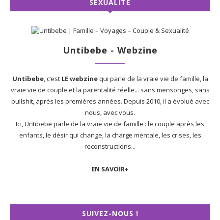
SEXUALITÉ
Untibebe - Webzine
Untibebe
, c’est
LE webzine
qui parle de la vraie vie de famille, la
vraie vie de couple et la parentalité réelle... sans mensonges, sans
bullshit, après les premières années. Depuis 2010, il a évolué avec
nous, avec vous.
Ici, Untibebe parle de la vraie vie de famille : le couple après les
enfants, le désir qui change, la charge mentale, les crises, les
reconstructions...
EN SAVOIR+
SUIVEZ-NOUS !