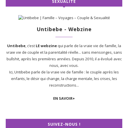
SEXUALITÉ
Untibebe - Webzine
Untibebe
, c’est
LE webzine
qui parle de la vraie vie de famille, la
vraie vie de couple et la parentalité réelle... sans mensonges, sans
bullshit, après les premières années. Depuis 2010, il a évolué avec
nous, avec vous.
Ici, Untibebe parle de la vraie vie de famille : le couple après les
enfants, le désir qui change, la charge mentale, les crises, les
reconstructions...
EN SAVOIR+
SUIVEZ-NOUS !