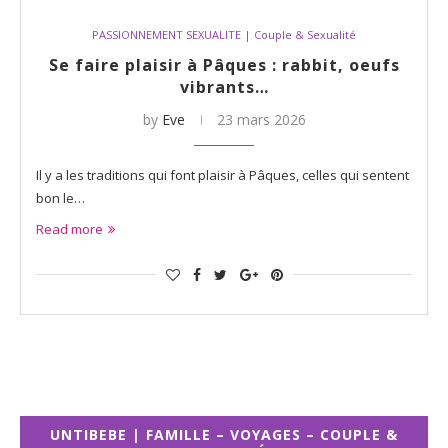
PASSIONNEMENT SEXUALITE | Couple & Sexualité
Se faire plaisir à Pâques : rabbit, oeufs
vibrants…
by
Eve
23 mars 2026
Il y a les traditions qui font plaisir à Pâques, celles qui sentent
bon le…
Read more
UNTIBEBE | FAMILLE – VOYAGES – COUPLE &