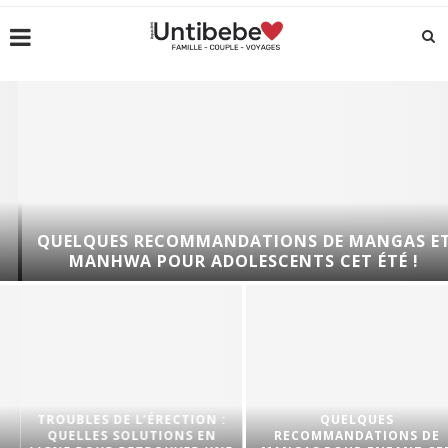
QUELQUES RECOMMANDATIONS DE MANGAS ET
MANHWA POUR ADOLESCENTS CET ÉTÉ !
TROUBLES DE L’ÉRECTION :
QUELQUES
QUELLES SOLUTIONS EN
RECOMMANDATIONS DE