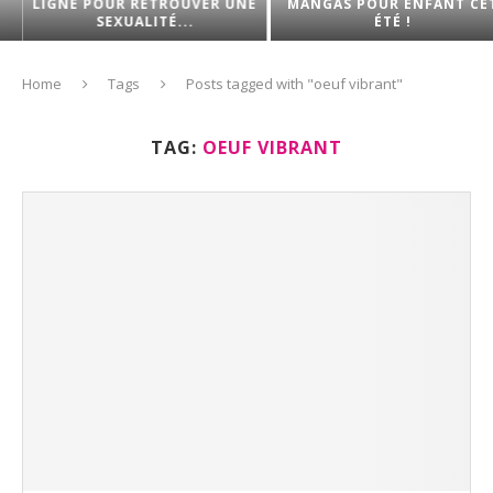
LIGNE POUR RETROUVER UNE
MANGAS POUR ENFANT CET
SEXUALITÉ...
ÉTÉ !
Home
Tags
Posts tagged with "oeuf vibrant"
TAG:
OEUF VIBRANT