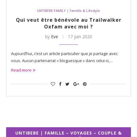
UNTIBEBE FAMILY | Famille & Lifestyle
Qui veut être bénévole au Trailwalker
Oxfam avec moi ?
by
Eve
17 juin 2020
Aujourd’hui, c’est un article particulier que je partage avec
vous. Aucun partenariat « bloguesque » dans celui-ci,…
Read more
UNTIBEBE | FAMILLE – VOYAGES – COUPLE &