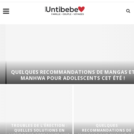
QUELQUES RECOMMANDATIONS DE MANGAS ET
MANHWA POUR ADOLESCENTS CET ÉTÉ !
TROUBLES DE L’ÉRECTION :
QUELQUES
QUELLES SOLUTIONS EN
RECOMMANDATIONS DE