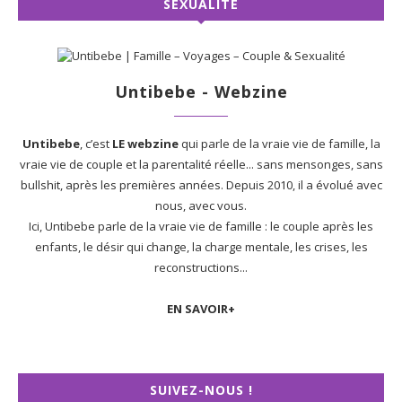
SEXUALITÉ
Untibebe - Webzine
Untibebe
, c’est
LE webzine
qui parle de la vraie vie de famille, la
vraie vie de couple et la parentalité réelle... sans mensonges, sans
bullshit, après les premières années. Depuis 2010, il a évolué avec
nous, avec vous.
Ici, Untibebe parle de la vraie vie de famille : le couple après les
enfants, le désir qui change, la charge mentale, les crises, les
reconstructions...
EN SAVOIR+
SUIVEZ-NOUS !