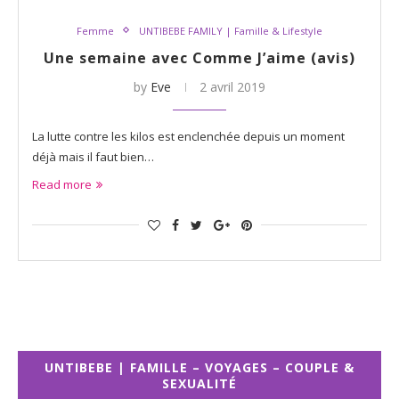
Femme
UNTIBEBE FAMILY | Famille & Lifestyle
Une semaine avec Comme J’aime (avis)
by
Eve
2 avril 2019
La lutte contre les kilos est enclenchée depuis un moment
déjà mais il faut bien…
Read more
UNTIBEBE | FAMILLE – VOYAGES – COUPLE &
SEXUALITÉ