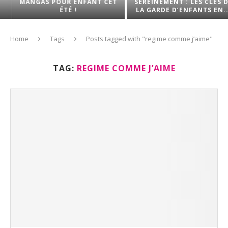
MANGAS POUR ENFANT CET
SEREINEMENT : LES CLÉS DE
ÉTÉ !
LA GARDE D’ENFANTS EN...
Home
Tags
Posts tagged with "regime comme j’aime"
TAG:
REGIME COMME J’AIME