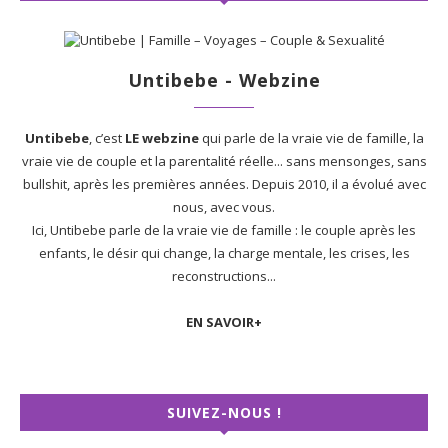
Untibebe - Webzine
Untibebe
, c’est
LE webzine
qui parle de la vraie vie de famille, la
vraie vie de couple et la parentalité réelle... sans mensonges, sans
bullshit, après les premières années. Depuis 2010, il a évolué avec
nous, avec vous.
Ici, Untibebe parle de la vraie vie de famille : le couple après les
enfants, le désir qui change, la charge mentale, les crises, les
reconstructions...
EN SAVOIR+
SUIVEZ-NOUS !