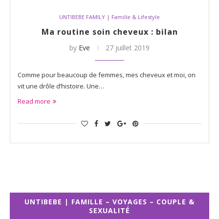
UNTIBEBE FAMILY | Famille & Lifestyle
Ma routine soin cheveux : bilan
by
Eve
27 juillet 2019
Comme pour beaucoup de femmes, mes cheveux et moi, on
vit une drôle d’histoire. Une…
Read more
UNTIBEBE | FAMILLE – VOYAGES – COUPLE &
SEXUALITÉ