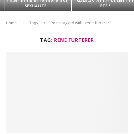
LIGNE POUR RETROUVER UNE
MANGAS POUR ENFANT CET
SEXUALITÉ...
ÉTÉ !
Home
Tags
Posts tagged with "rene furterer"
TAG:
RENE FURTERER