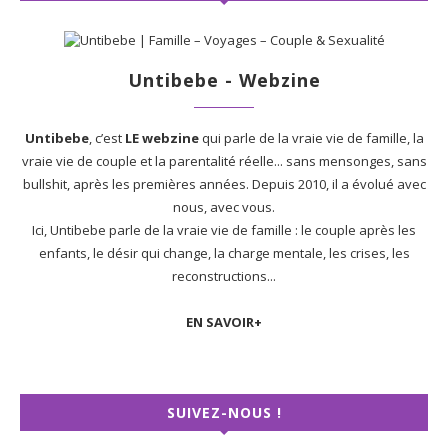
Untibebe - Webzine
Untibebe
, c’est
LE webzine
qui parle de la vraie vie de famille, la
vraie vie de couple et la parentalité réelle... sans mensonges, sans
bullshit, après les premières années. Depuis 2010, il a évolué avec
nous, avec vous.
Ici, Untibebe parle de la vraie vie de famille : le couple après les
enfants, le désir qui change, la charge mentale, les crises, les
reconstructions...
EN SAVOIR+
SUIVEZ-NOUS !