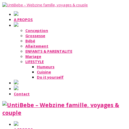
A PROPOS
Conception
Grossesse
Bébé
Allaitement
ENFANTS & PARENTALITE
Mariage
LIFESTYLE
Humeurs
Cuisine
Do it yourself
Contact