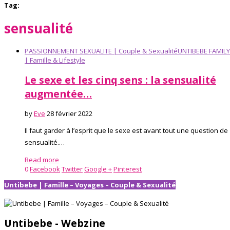
Tag:
sensualité
PASSIONNEMENT SEXUALITE | Couple & Sexualité
UNTIBEBE FAMILY
| Famille & Lifestyle
Le sexe et les cinq sens : la sensualité
augmentée…
by
Eve
28 février 2022
Il faut garder à l’esprit que le sexe est avant tout une question de
sensualité.…
Read more
0
Facebook
Twitter
Google +
Pinterest
Untibebe | Famille – Voyages – Couple & Sexualité
Untibebe - Webzine