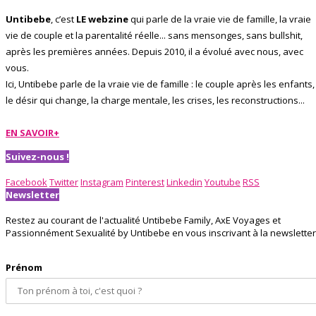
Untibebe
, c’est
LE webzine
qui parle de la vraie vie de famille, la vraie
vie de couple et la parentalité réelle... sans mensonges, sans bullshit,
après les premières années. Depuis 2010, il a évolué avec nous, avec
vous.
Ici, Untibebe parle de la vraie vie de famille : le couple après les enfants,
le désir qui change, la charge mentale, les crises, les reconstructions...
EN SAVOIR+
Suivez-nous !
Facebook
Twitter
Instagram
Pinterest
Linkedin
Youtube
RSS
Newsletter
Restez au courant de l'actualité Untibebe Family, AxE Voyages et
Passionnément Sexualité by Untibebe en vous inscrivant à la newsletter 
Prénom