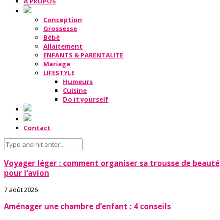
A PROPOS
Conception
Grossesse
Bébé
Allaitement
ENFANTS & PARENTALITE
Mariage
LIFESTYLE
Humeurs
Cuisine
Do it yourself
Contact
Voyager léger : comment organiser sa trousse de beauté
pour l’avion
7 août 2026
Aménager une chambre d’enfant : 4 conseils