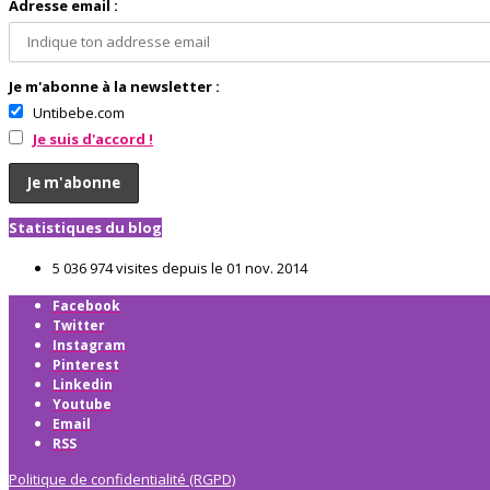
Adresse email :
Je m'abonne à la newsletter :
Untibebe.com
Je suis d'accord !
Statistiques du blog
5 036 974 visites depuis le 01 nov. 2014
Facebook
Twitter
Instagram
Pinterest
Linkedin
Youtube
Email
RSS
Politique de confidentialité (RGPD)