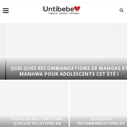
QUELQUES RECOMMANDATIONS DE MANGAS ET
MANHWA POUR ADOLESCENTS CET ÉTÉ !
TROUBLES DE L’ÉRECTION :
QUELQUES
QUELLES SOLUTIONS EN
RECOMMANDATIONS DE