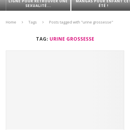
LIGNE POUR RETROUVER UNE
MANGAS POUR ENFANT CET
SEXUALITÉ...
ÉTÉ !
Home
Tags
Posts tagged with "urine grossesse"
TAG:
URINE GROSSESSE