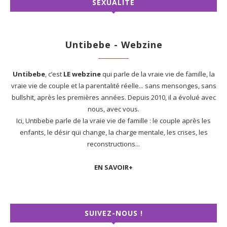
SEXUALITÉ
Untibebe - Webzine
Untibebe
, c’est
LE webzine
qui parle de la vraie vie de famille, la
vraie vie de couple et la parentalité réelle... sans mensonges, sans
bullshit, après les premières années. Depuis 2010, il a évolué avec
nous, avec vous.
Ici, Untibebe parle de la vraie vie de famille : le couple après les
enfants, le désir qui change, la charge mentale, les crises, les
reconstructions...
EN SAVOIR+
SUIVEZ-NOUS !