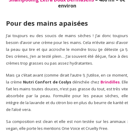
environ
Pour des mains apaisées
J’ai toujours eu des soucis de mains sèches ! J’ai donc toujours
besoin d’avoir une crème pour les mains. Cela m’évite ainsi d’avoir
la peau qui tire et qui accroche le moindre tissu (je déteste ça !).
Des crèmes, j’en ai testé plein… J’ai souvent été déçue, face à des
crèmes trop grasses ou pas assez hydratantes.
Mais ça c’était avant (comme dirait l’autre !). J’utilise, en ce moment,
la crème
Nutri Confort de Coslys
dénichée chez
Brindilles
. Elle
fait les mains toutes douces, n’est pas grasse du tout, est très vite
absorbée par la peau. Formulée pour les peaux sèches, elle
intègre de la lavande et du citron bio en plus du beurre de karité et
de l’aloé vera.
Sa composition est clean et elle est non testée sur les animaux :
vegan, elle porte les mentions One Voice et Cruelty Free.