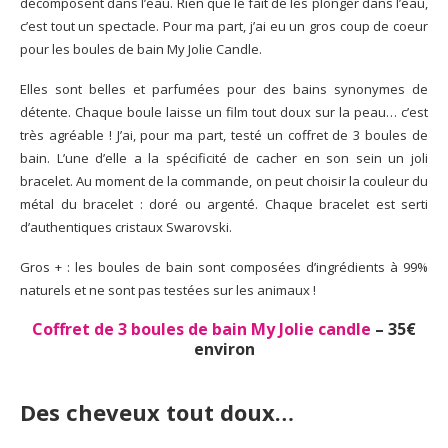
décomposent dans l’eau. Rien que le fait de les plonger dans l’eau,
c’est tout un spectacle. Pour ma part, j’ai eu un gros coup de coeur
pour les boules de bain My Jolie Candle.
Elles sont belles et parfumées pour des bains synonymes de
détente. Chaque boule laisse un film tout doux sur la peau… c’est
très agréable ! J’ai, pour ma part, testé un coffret de 3 boules de
bain. L’une d’elle a la spécificité de cacher en son sein un joli
bracelet. Au moment de la commande, on peut choisir la couleur du
métal du bracelet : doré ou argenté. Chaque bracelet est
serti
d’authentiques cristaux Swarovski.
Gros + : les boules de bain sont composées d’ingrédients à 99%
naturels et ne sont pas testées sur les animaux !
Coffret de 3 boules de bain My Jolie candle
– 35€
environ
Des cheveux tout doux…