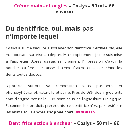
Crème mains et ongles
– Coslys – 50 ml – 6€
environ
Du dentifrice, oui, mais pas
n’importe lequel
Coslys a su me séduire aussi avec son dentifrice. Certifiée bio, elle
m’a pourtant surprise au départ. Mais, rapidement, je me suis mise
à l’apprécier. Après usage, j’ai vraiment l’impression d’avoir la
bouche purifiée. Elle laisse l’haleine fraiche et laisse même les
dents toutes douces.
J’apprécie surtout sa composition sans parabens et
phénoxyhéthanol, naturelle et saine. Près de 98% des ingrédients
sont d’origine naturelle. 30% sont issus de l’Agriculture Biologique.
Et comme les produits précédents, ce dentifrice n’est pas testé sur
les animaux. Là encore
shoppée chez
BRINDILLES
!
Dentifrice action blancheur
– Coslys – 50 ml – 6€