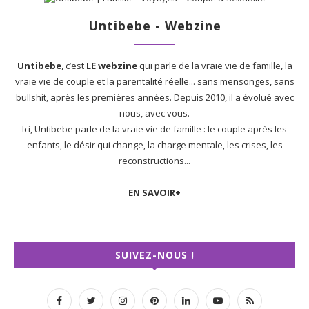
Untibebe - Webzine
Untibebe
, c’est
LE webzine
qui parle de la vraie vie de famille, la
vraie vie de couple et la parentalité réelle... sans mensonges, sans
bullshit, après les premières années. Depuis 2010, il a évolué avec
nous, avec vous.
Ici, Untibebe parle de la vraie vie de famille : le couple après les
enfants, le désir qui change, la charge mentale, les crises, les
reconstructions...
EN SAVOIR+
SUIVEZ-NOUS !