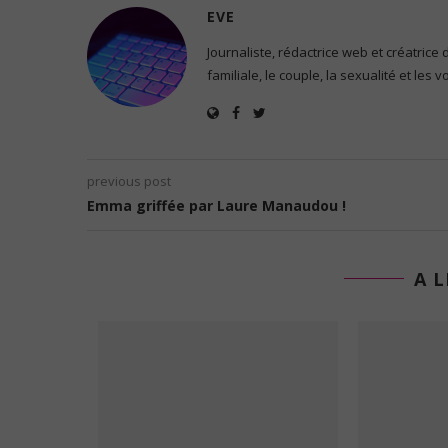
EVE
Journaliste, rédactrice web et créatrice
familiale, le couple, la sexualité et les 
previous post
Emma griffée par Laure Manaudou !
A L