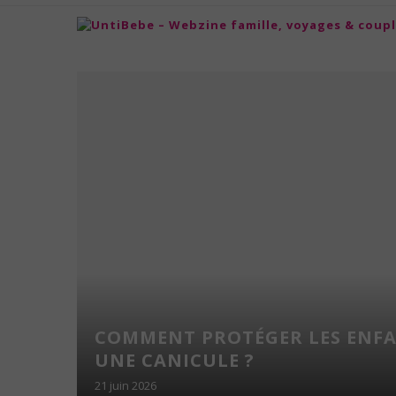
NS
COMMENT PROTÉGER LES ENF
NFANTS
UNE CANICULE ?
21 juin 2026