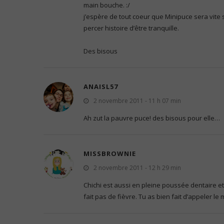
main bouche. :/
j’espère de tout coeur que Minipuce sera vite
percer histoire d’être tranquille.
Des bisous
ANAISL57
2 novembre 2011 - 11 h 07 min
Ah zut la pauvre puce! des bisous pour elle…
MISSBROWNIE
2 novembre 2011 - 12 h 29 min
Chichi est aussi en pleine poussée dentaire et
fait pas de fièvre. Tu as bien fait d’appeler le