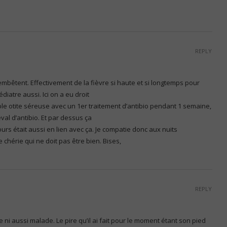
REPLY
l’embêtent. Effectivement de la fièvre si haute et si longtemps pour
diatre aussi. Ici on a eu droit
le otite séreuse avec un 1er traitement d’antibio pendant 1 semaine,
val d’antibio. Et par dessus ça
urs était aussi en lien avec ça. Je compatie donc aux nuits
 chérie qui ne doit pas être bien. Bises,
REPLY
ni aussi malade. Le pire qu’il ai fait pour le moment étant son pied