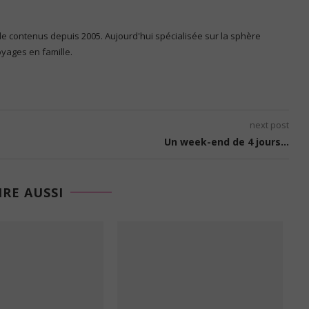
 de contenus depuis 2005. Aujourd'hui spécialisée sur la sphère
voyages en famille.
next post
Un week-end de 4 jours…
IRE AUSSI