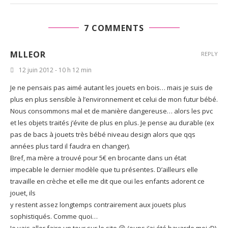
7 COMMENTS
MLLEOR
REPLY
12 juin 2012 - 10 h 12 min
Je ne pensais pas aimé autant les jouets en bois… mais je suis de
plus en plus sensible à l’environnement et celui de mon futur bébé.
Nous consommons mal et de manière dangereuse… alors les pvc
et les objets traités j’évite de plus en plus. Je pense au durable (ex
pas de bacs à jouets très bébé niveau design alors que qqs
années plus tard il faudra en changer).
Bref, ma mère a trouvé pour 5€ en brocante dans un état
impecable le dernier modèle que tu présentes. D’ailleurs elle
travaille en crèche et elle me dit que oui les enfants adorent ce
jouet, ils
y restent assez longtemps contrairement aux jouets plus
sophistiqués. Comme quoi…