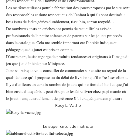
jouets respectueux de l’homme et de l’environnement.
Les matières utilisées pour la fabrication des jouets proposés par le site sont
éco-responsables et donc respectueux de l’enfant à qui ils sont destinés :
bois issus de forêts gérées durablement, tissu bio, carton recyclé…
De nombreux tests en crèches ont permis de recueillir les avis de
professionnels de la petite enfance et de parents sur les jouets proposés
dans le catalogue. Cela me semble important car l’intérêt ludique et
pédagogique du jouet est pris en compte.
D’autre part, le site regorge de produits tendances et originaux à l’image du
jeu que j’ai déniché pour Minipuce.
Je ne saurais que vous conseiller de commander sur ce site au regard de la
qualité de ce qu’il propose ou du délai de livraison qu’il offre à ses clients.
Il y a d’ailleurs un certain nombre de jouets qui me font de l’oeil et que j’ai
bien envie d’acquérir… peut-être pour les faire livrer chez papi-mamie où
le jouet manque cruellement de présence !J’ai craqué, par exemple sur :
Rosy la Vache
Le super circuit de motricité