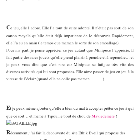
C
e jeu, elle l’adore. Elle l’a tout de suite adopté. Il n’était pas sorti de son
carton recyclé qu’elle était déjà impatiente de le découvrir. Rapidement,
elle l’a eu en main (le temps que maman le sorte de son emballage).
Pour ma part, je pense apprécier ce jeu autant que Minipuce l’apprécie. Il
fait partie des rares jouets qu’elle prend plaisir à prendre et à reprendre… et
je peux vous dire que c’est rare car Minipuce se fatigue très vite des
diverses activités qui lui sont proposées. Elle aime passer de jeu en jeu à la
vitesse de l’éclair (quand elle ne colle pas maman……….)
E
t je peux même ajouter qu’elle a bien du mal à accepter prêter ce jeu à qui
que ce soit… et même à Tipou, le bout de chou de
Maviedemère
!
R
écemment, j’ai fait la découverte du site Ethik Eveil qui propose des