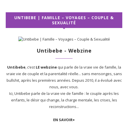
UNTIBEBE | FAMILLE – VOYAGES – COUPLE &
SEXUALITÉ
Untibebe - Webzine
Untibebe
, c’est
LE webzine
qui parle de la vraie vie de famille, la
vraie vie de couple et la parentalité réelle... sans mensonges, sans
bullshit, après les premières années. Depuis 2010, il a évolué avec
nous, avec vous.
Ici, Untibebe parle de la vraie vie de famille : le couple après les
enfants, le désir qui change, la charge mentale, les crises, les
reconstructions...
EN SAVOIR+