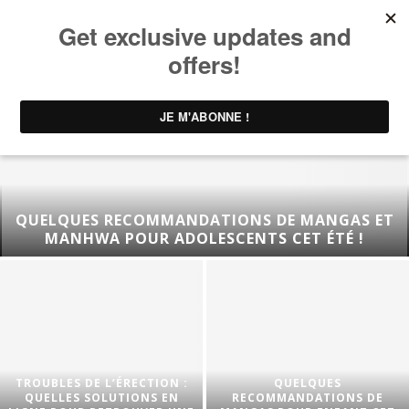
QUELQUES RECOMMANDATIONS DE MANGAS ET
MANHWA POUR ADOLESCENTS CET ÉTÉ !
TROUBLES DE L’ÉRECTION :
QUELQUES
QUELLES SOLUTIONS EN
RECOMMANDATIONS DE