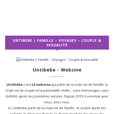
UNTIBEBE | FAMILLE – VOYAGES – COUPLE &
SEXUALITÉ
Untibebe - Webzine
Untibebe
, c’est
LE webzine
qui parle de la vraie vie de famille, la
vraie vie de couple et la parentalité réelle... sans mensonges, sans
bullshit, après les premières années. Depuis 2010, il a évolué avec
nous, avec vous.
Ici, Untibebe parle de la vraie vie de famille : le couple après les
enfants, le désir qui change, la charge mentale, les crises, les