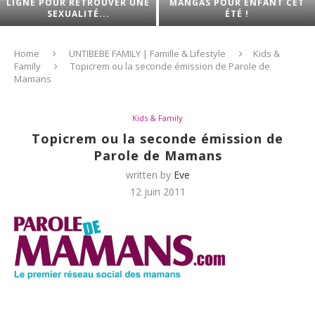
LIGNE POUR RETROUVER UNE
MANGAS POUR ENFANT CET
SEXUALITÉ...
ÉTÉ !
Home
UNTIBEBE FAMILY | Famille & Lifestyle
Kids &
Family
Topicrem ou la seconde émission de Parole de
Mamans
Kids & Family
Topicrem ou la seconde émission de
Parole de Mamans
written by
Eve
12 juin 2011