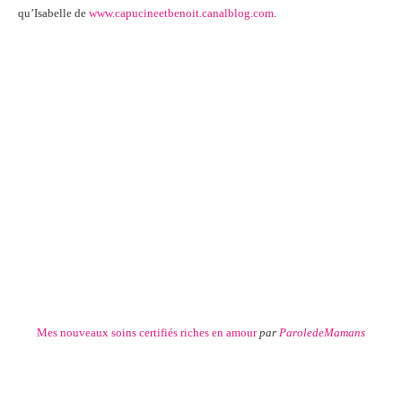
qu’Isabelle de
www.capucineetbenoit.canalblog.com
.
Mes nouveaux soins certifiés riches en amour
par
ParoledeMamans