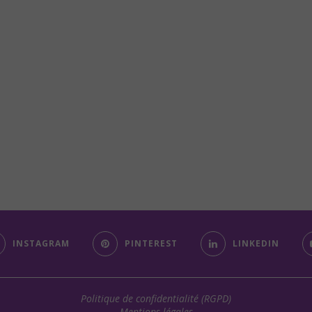
INSTAGRAM
PINTEREST
LINKEDIN
Politique de confidentialité (RGPD)
Mentions légales