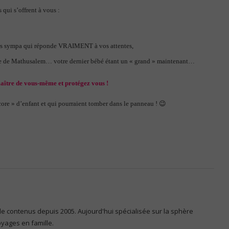
 qui s’offrent à vous :
s sympa qui réponde VRAIMENT à vos attentes,
te de Mathusalem… votre dernier bébé étant un « grand » maintenant…
maître de vous-même et protégez vous !
ore » d’enfant et qui pourraient tomber dans le panneau ! 😉
 de contenus depuis 2005. Aujourd'hui spécialisée sur la sphère
voyages en famille.