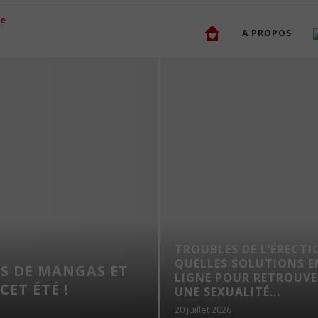
A PROPOS
TROUBLES DE L’ÉRECTI
QUELLES SOLUTIONS E
 DE MANGAS ET
LIGNE POUR RETROUVE
ET ÉTÉ !
UNE SEXUALITÉ...
20 juillet 2026