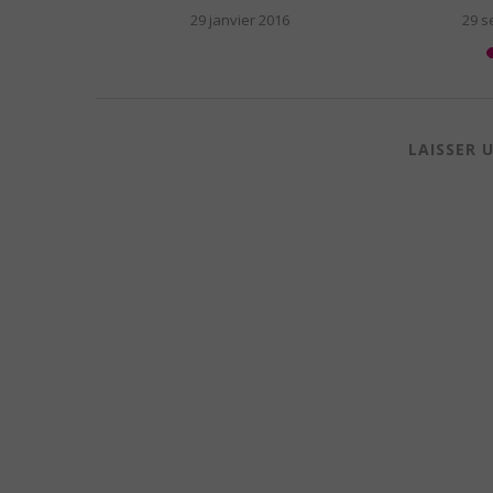
r 2016
LAISSER