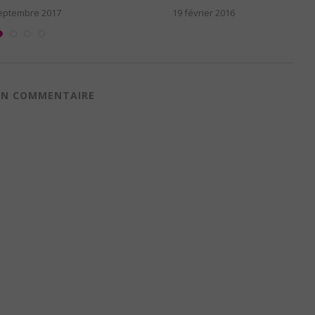
15 février 2016
5 février 2018
 UN COMMENTAIRE