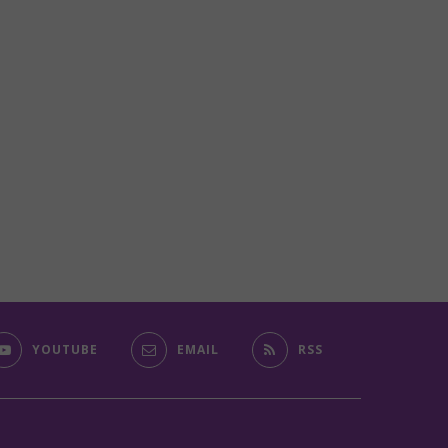
YOUTUBE
EMAIL
RSS