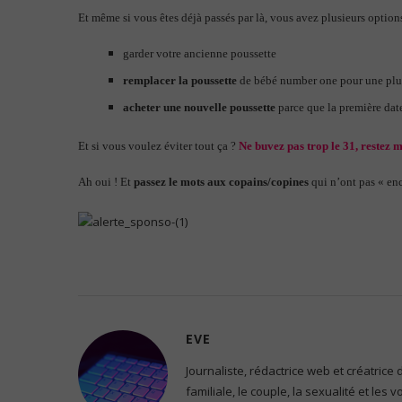
Et même si vous êtes déjà passés par là, vous avez plusieurs options
garder votre ancienne poussette
remplacer la poussette
de bébé number one pour une plu
acheter une nouvelle poussette
parce que la première da
Et si vous voulez éviter tout ça ?
Ne buvez pas trop le 31, restez 
Ah oui ! Et
passez le mots aux copains/copines
qui n’ont pas « enc
EVE
Journaliste, rédactrice web et créatrice
familiale, le couple, la sexualité et les 