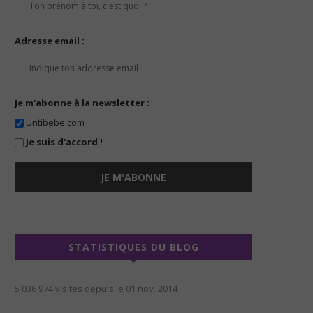
Adresse email :
Je m'abonne à la newsletter :
Untibebe.com
Je suis d'accord !
STATISTIQUES DU BLOG
5 036 974 visites depuis le 01 nov. 2014