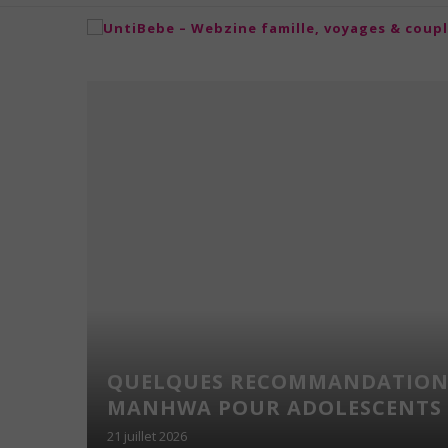
N
UTION
QUELQUES RECOMMANDATIONS
MANHWA POUR ADOLESCENTS C
21 juillet 2026