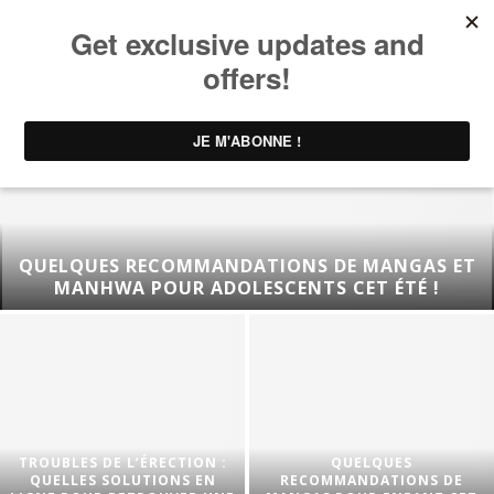
QUELQUES RECOMMANDATIONS DE MANGAS ET
MANHWA POUR ADOLESCENTS CET ÉTÉ !
TROUBLES DE L’ÉRECTION :
QUELQUES
QUELLES SOLUTIONS EN
RECOMMANDATIONS DE