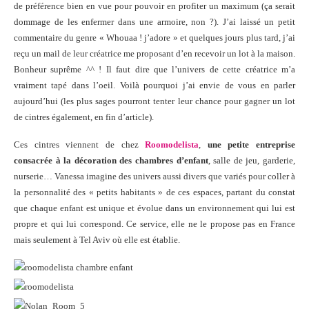
de préférence bien en vue pour pouvoir en profiter un maximum (ça serait
dommage de les enfermer dans une armoire, non ?). J’ai laissé un petit
commentaire du genre « Whouaa ! j’adore » et quelques jours plus tard, j’ai
reçu un mail de leur créatrice me proposant d’en recevoir un lot à la maison.
Bonheur suprême ^^ ! Il faut dire que l’univers de cette créatrice m’a
vraiment tapé dans l’oeil. Voilà pourquoi j’ai envie de vous en parler
aujourd’hui (les plus sages pourront tenter leur chance pour gagner un lot
de cintres également, en fin d’article).
Ces cintres viennent de chez
Roomodelista
,
une petite entreprise
consacrée à la décoration des chambres d’enfant
, salle de jeu, garderie,
nurserie… Vanessa imagine des univers aussi divers que variés pour coller à
la personnalité des « petits habitants » de ces espaces, partant du constat
que chaque enfant est unique et évolue dans un environnement qui lui est
propre et qui lui correspond. Ce service, elle ne le propose pas en France
mais seulement à Tel Aviv où elle est établie.