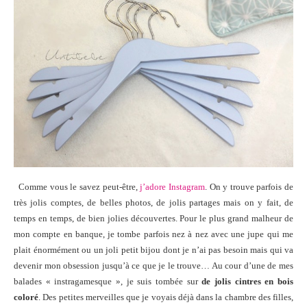
Comme vous le savez peut-être,
j’adore Instagram
. On y trouve parfois de
très jolis comptes, de belles photos, de jolis partages mais on y fait, de
temps en temps, de bien jolies découvertes. Pour le plus grand malheur de
mon compte en banque, je tombe parfois nez à nez avec une jupe qui me
plait énormément ou un joli petit bijou dont je n’ai pas besoin mais qui va
devenir mon obsession jusqu’à ce que je le trouve… Au cour d’une de mes
balades « instragamesque », je suis tombée sur
de jolis cintres en bois
coloré
. Des petites merveilles que je voyais déjà dans la chambre des filles,