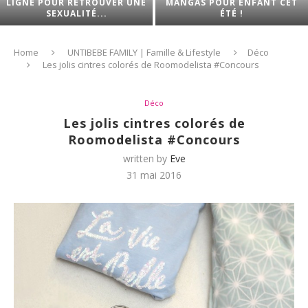
LIGNE POUR RETROUVER UNE
MANGAS POUR ENFANT CET
SEXUALITÉ...
ÉTÉ !
Home
UNTIBEBE FAMILY | Famille & Lifestyle
Déco
Les jolis cintres colorés de Roomodelista #Concours
Déco
Les jolis cintres colorés de
Roomodelista #Concours
written by
Eve
31 mai 2016