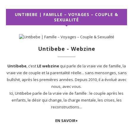
UNTIBEBE | FAMILLE – VOYAGES – COUPLE &
SEXUALITÉ
Untibebe - Webzine
Untibebe
, c’est
LE webzine
qui parle de la vraie vie de famille, la
vraie vie de couple et la parentalité réelle... sans mensonges, sans
bullshit, après les premières années. Depuis 2010, il a évolué avec
nous, avec vous.
Ici, Untibebe parle de la vraie vie de famille : le couple après les
enfants, le désir qui change, la charge mentale, les crises, les
reconstructions...
EN SAVOIR+