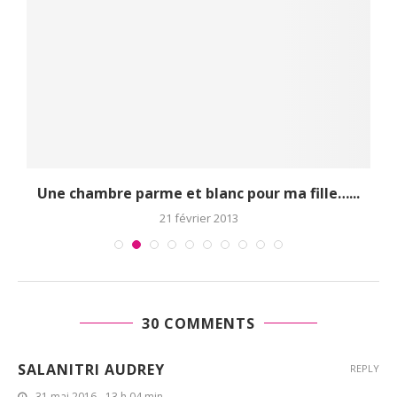
Une chambre parme et blanc pour ma fille…...
21 février 2013
30 COMMENTS
SALANITRI AUDREY
REPLY
31 mai 2016 - 13 h 04 min