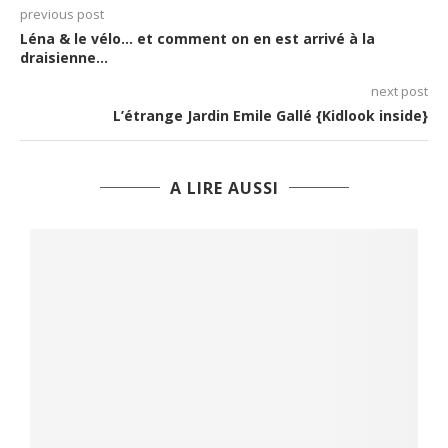
previous post
Léna & le vélo… et comment on en est arrivé à la
draisienne…
next post
L’étrange Jardin Emile Gallé {Kidlook inside}
A LIRE AUSSI