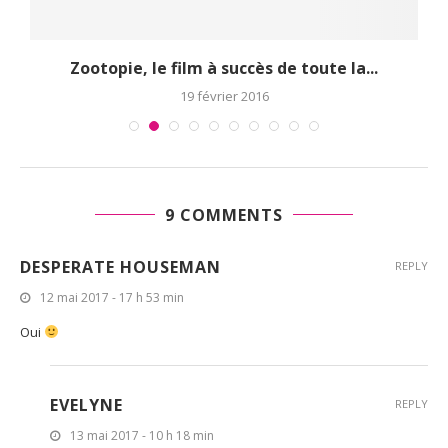
Zootopie, le film à succès de toute la...
19 février 2016
9 COMMENTS
DESPERATE HOUSEMAN
REPLY
12 mai 2017 - 17 h 53 min
Oui
EVELYNE
REPLY
13 mai 2017 - 10 h 18 min