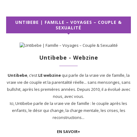
UNTIBEBE | FAMILLE – VOYAGES – COUPLE &
SEXUALITÉ
Untibebe - Webzine
Untibebe
, c’est
LE webzine
qui parle de la vraie vie de famille, la
vraie vie de couple et la parentalité réelle... sans mensonges, sans
bullshit, après les premières années. Depuis 2010, il a évolué avec
nous, avec vous.
Ici, Untibebe parle de la vraie vie de famille : le couple après les
enfants, le désir qui change, la charge mentale, les crises, les
reconstructions...
EN SAVOIR+