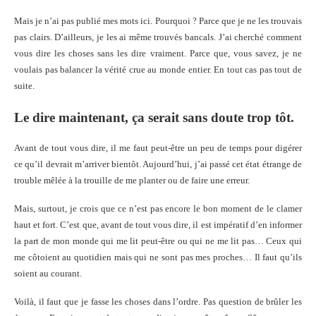
Mais je n’ai pas publié mes mots ici. Pourquoi ? Parce que je ne les trouvais
pas clairs. D’ailleurs, je les ai même trouvés bancals. J’ai cherché comment
vous dire les choses sans les dire vraiment. Parce que, vous savez, je ne
voulais pas balancer la vérité crue au monde entier. En tout cas pas tout de
suite.
Le dire maintenant, ça serait sans doute trop tôt.
Avant de tout vous dire, il me faut peut-être un peu de temps pour digérer
ce qu’il devrait m’arriver bientôt. Aujourd’hui, j’ai passé cet état étrange de
trouble mêlée à la trouille de me planter ou de faire une erreur.
Mais, surtout, je crois que ce n’est pas encore le bon moment de le clamer
haut et fort. C’est que, a
vant de tout vous dire, il est impératif d’en informer
la part de mon monde qui me lit peut-être ou qui ne me lit pas… Ceux qui
me côtoient au quotidien mais qui ne sont pas mes proches… Il faut qu’ils
soient au courant.
Voilà, il faut que je fasse les choses dans l’ordre. Pas question de brûler les