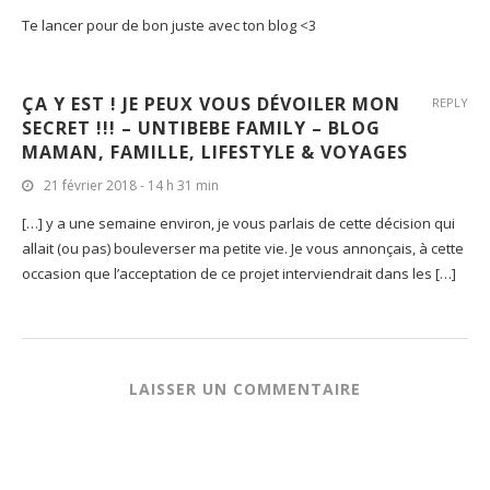
Te lancer pour de bon juste avec ton blog <3
ÇA Y EST ! JE PEUX VOUS DÉVOILER MON
REPLY
SECRET !!! – UNTIBEBE FAMILY – BLOG
MAMAN, FAMILLE, LIFESTYLE & VOYAGES
21 février 2018 - 14 h 31 min
[…] y a une semaine environ, je vous parlais de cette décision qui
allait (ou pas) bouleverser ma petite vie. Je vous annonçais, à cette
occasion que l’acceptation de ce projet interviendrait dans les […]
LAISSER UN COMMENTAIRE