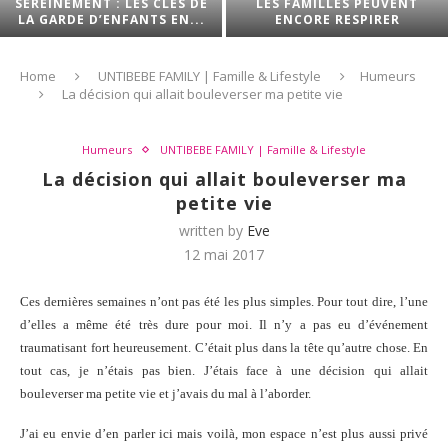
SEREINEMENT : LES CLÉS DE
LES FAMILLES PEUVENT
LA GARDE D’ENFANTS EN...
ENCORE RESPIRER
Home
UNTIBEBE FAMILY | Famille & Lifestyle
Humeurs
La décision qui allait bouleverser ma petite vie
Humeurs
UNTIBEBE FAMILY | Famille & Lifestyle
La décision qui allait bouleverser ma
petite vie
written by
Eve
12 mai 2017
Ces dernières semaines n’ont pas été les plus simples. Pour tout dire, l’une
d’elles a même été très dure pour moi. Il n’y a pas eu d’événement
traumatisant fort heureusement. C’était plus dans la tête qu’autre chose. En
tout cas, je n’étais pas bien. J’étais face à une décision qui allait
bouleverser ma petite vie et j’avais du mal à l’aborder.
J’ai eu envie d’en parler ici mais voilà, mon espace n’est plus aussi privé