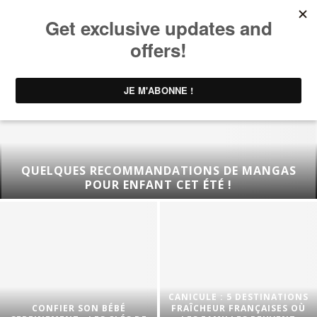
QUELQUES RECOMMANDATIONS DE MANGAS
POUR ENFANT CET ÉTÉ !
CANICULE : 5 DESTINATIONS
CONFIER SON BÉBÉ
FRAÎCHEUR FRANÇAISES OÙ