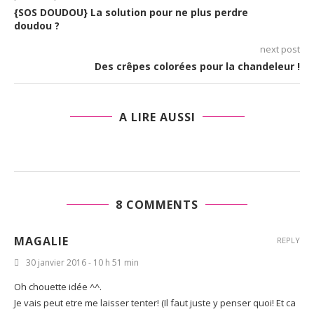
{SOS DOUDOU} La solution pour ne plus perdre
doudou ?
next post
Des crêpes colorées pour la chandeleur !
A LIRE AUSSI
8 COMMENTS
MAGALIE
REPLY
30 janvier 2016 - 10 h 51 min
Oh chouette idée ^^.
Je vais peut etre me laisser tenter! (Il faut juste y penser quoi! Et ca