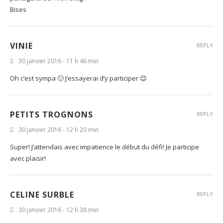
Bises
VINIE
REPLY
30 janvier 2016 - 11 h 46 min
Oh c’est sympa 🙂 J’essayerai d’y participer 😉
PETITS TROGNONS
REPLY
30 janvier 2016 - 12 h 20 min
Super! J’attendais avec impatience le début du défi! Je participe
avec plaisir!
CELINE SURBLE
REPLY
30 janvier 2016 - 12 h 38 min