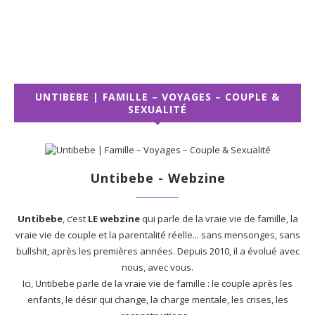
UNTIBEBE | FAMILLE – VOYAGES – COUPLE &
SEXUALITÉ
Untibebe - Webzine
Untibebe
, c’est
LE webzine
qui parle de la vraie vie de famille, la
vraie vie de couple et la parentalité réelle... sans mensonges, sans
bullshit, après les premières années. Depuis 2010, il a évolué avec
nous, avec vous.
Ici, Untibebe parle de la vraie vie de famille : le couple après les
enfants, le désir qui change, la charge mentale, les crises, les