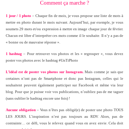
Comment ça marche ?
1 jour / 1 photo
– Chaque fin de mois, je vous propose une liste de mots à
mettre en photo durant le mois suivant. Aujourd’hui, par exemple, je vous
soumets 29 mots et/ou expression à mettre en image chaque jour de février.
Chacun est libre d’interpréter ces mots comme il le souhaite. Il n’y a pas de
« bonne ou de mauvaise réponse ».
1 hashtag
– Pour retrouver vos photos et les « regrouper », vous devez
poster vos photos avec le hashtag #UnTiPhoto
L’idéal est de poster vos photos sur Instagram.
Mais comme je sais que
certaines n’ont pas de Smartphone et donc pas Instagram, celles qui le
souhaitent peuvent également participer sur Facebook et même via leur
blog. Pour que je puisse voir vos publications, n’oubliez pas de me taguer
(sans oublier le hashtag encore une fois) !
Aucune obligation
– Vous n’êtes pas obligé(e) de poster une photo TOUS
LES JOURS. L’inspiration n’est pas toujours au RDV. Alors, pas de
contrainte… ce défi, vous le relevez quand vous en avez envie. Cela doit