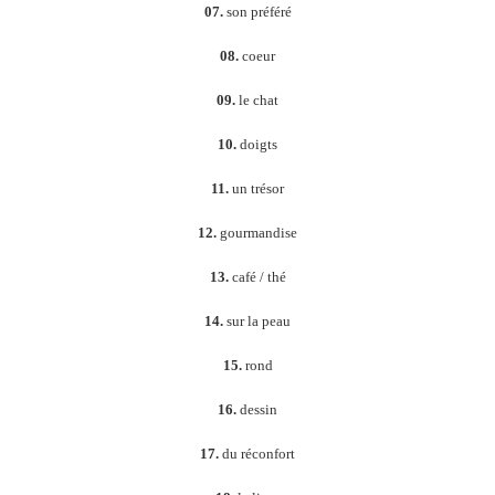
07.
son préféré
08.
coeur
09.
le chat
10.
doigts
11.
un trésor
12.
gourmandise
13.
café / thé
14.
sur la peau
15.
rond
16.
dessin
17.
du réconfort