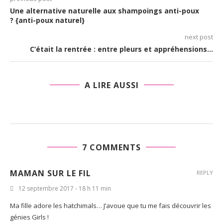
Une alternative naturelle aux shampoings anti-poux
? {anti-poux naturel}
next post
C’était la rentrée : entre pleurs et appréhensions…
A LIRE AUSSI
7 COMMENTS
MAMAN SUR LE FIL
REPLY
12 septembre 2017 - 18 h 11 min
Ma fille adore les hatchimals… J’avoue que tu me fais découvrir les
génies Girls !