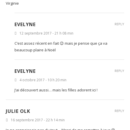
Virginie
EVELYNE
REPLY
12 septembre 2017 - 21 h 08 min
C’est assez récent en fait 😉 mais je pense que ça va
beaucoup plaire à Noël
EVELYNE
REPLY
4 octobre 2017 - 10 h 20 min
J’ai découvert aussi… mais les filles adorent ici !
JULIE OLK
REPLY
16 septembre 2017 - 22 h 14 min