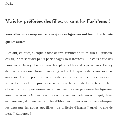
frais.
Mais les préférées des filles, ce sont les Fash’ems !
Vous allez vite comprendre pourquoi ces figurines ont bien plus la côte
que les autres…
Eles ont, en effet, quelque chose de très familier pour les filles… puisque
ces figurines sont des petits personnages sous licences… Je vous parle des
Princesses Disney. On retrouve les plus célèbres des princesses Disney
déclinées sous une forme assez originales. Fabriquées dans une matière
assez molles, on pourrait assez facilement leur attribuer des vertus anti-
stress. Certains leur reprocherontsans doute la taille de leur tête et de leur
chevelure disproportionnée mais moi j’avoue que je trouve les figurines
assez réussies. On reconnait sans peine les princesses… qui, bien
évidemment, donnent mille idées d’histoires toutes aussi rocambolesques
les unes que les autres aux filles ! La préférée d’Emma ? Ariel ! Celle de
Léna ? Raiponce !