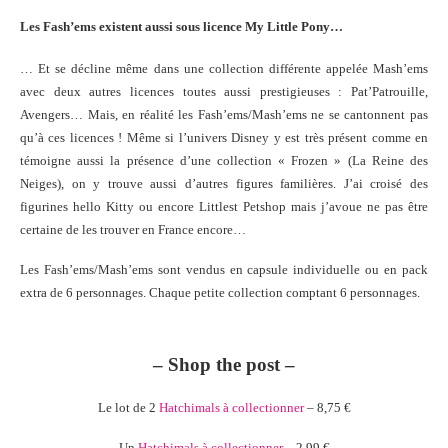
Les Fash’ems existent aussi sous licence My Little Pony…
… Et se décline même dans une collection différente appelée Mash’ems
avec deux autres licences toutes aussi prestigieuses : Pat’Patrouille,
Avengers… Mais, en réalité les Fash’ems/Mash’ems ne se cantonnent pas
qu’à ces licences ! Même si l’univers Disney y est très présent comme en
témoigne aussi la présence d’une collection « Frozen » (La Reine des
Neiges), on y trouve aussi d’autres figures familières. J’ai croisé des
figurines hello Kitty ou encore Littlest Petshop mais j’avoue ne pas être
certaine de les trouver en France encore…
Les Fash’ems/Mash’ems sont vendus en capsule individuelle ou en pack
extra de 6 personnages. Chaque petite collection comptant 6 personnages.
– Shop the post –
Le lot de 2
Hatchimals à collectionner
– 8,75 €
Un
Hatchimals à collectionner
– 2,99 €