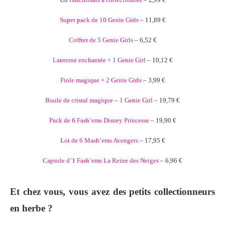
Super pack de 10 Genie Girls
– 11,89 €
Coffret de 5 Genie Girls
– 6,52 €
Lanterne enchantée + 1 Genie Girl
– 10,12 €
Fiole magique + 2 Genie Girls
– 3,99 €
Boule de cristal magique – 1 Genie Girl
– 19,79 €
Pack de 6 Fash’ems Disney Princesse
– 19,90 €
Lot de 6 Mash’ems Avengers
– 17,95 €
Capsule d’1 Fash’ems La Reine des Neiges
– 6,96 €
Et chez vous, vous avez des petits collectionneurs
en herbe ?