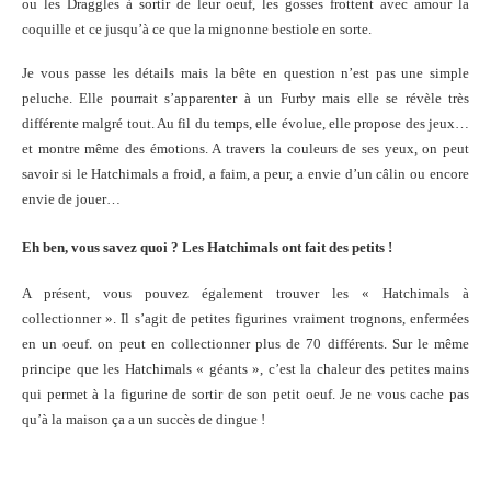
ou les Draggles à sortir de leur oeuf, les gosses frottent avec amour la
coquille et ce jusqu’à ce que la mignonne bestiole en sorte.
Je vous passe les détails mais la bête en question n’est pas une simple
peluche. Elle pourrait s’apparenter à un Furby mais elle se révèle très
différente malgré tout. Au fil du temps, elle évolue, elle propose des jeux…
et montre même des émotions. A travers la couleurs de ses yeux, on peut
savoir si le Hatchimals a froid, a faim, a peur, a envie d’un câlin ou encore
envie de jouer…
Eh ben, vous savez quoi ?
Les Hatchimals ont fait des petits !
A présent, vous pouvez également trouver les « Hatchimals à
collectionner ». Il s’agit de petites figurines vraiment trognons, enfermées
en un oeuf. on peut en collectionner plus de 70 différents. Sur le même
principe que les Hatchimals « géants », c’est la chaleur des petites mains
qui permet à la figurine de sortir de son petit oeuf. Je ne vous cache pas
qu’à la maison ça a un succès de dingue !