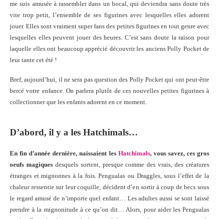
me suis amusée à rassembler dans un bocal, qui deviendra sans doute très
vite trop petit, l’ensemble de ses figurines avec lesquelles elles adorent
jouer. Elles sont vraiment super fans des petites figurines en tout genre avec
lesquelles elles peuvent jouer des heures. C’est sans doute la raison pour
laquelle elles ont beaucoup apprécié découvrir les anciens Polly Pocket de
leur tante cet été !
Bref, aujourd’hui, il ne sera pas question des Polly Pocket qui ont peut-être
bercé votre enfance. On parlera plutôt de ces nouvelles petites figurines à
collectionner que les enfants adorent en ce moment.
D’abord, il y a les Hatchimals…
En fin d’année dernière, naissaient les
Hatchimals
, vous savez, ces gros
oeufs magiques
desquels sortent, presque comme des vrais, des créatures
étranges et mignonnes à la fois. Pengualas ou Draggles, sous l’effet de la
chaleur ressentie sur leur coquille, décident d’en sortir à coup de becs sous
le regard amusé de n’importe quel enfant… Les adultes aussi se sont laissé
prendre à la mignonitude à ce qu’on dit… Alors, pour aider les Pengualas