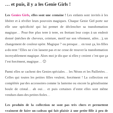
… et puis, il y a les Genie Girls !
Les
Genies Girls
, elles sont une centaine !
Les enfants sont invités à les
libérer et à révéler leurs pouvoirs magiques. Chaque Genie Girl porte sur
elle une spécificité qui lui permet de déclencher sa transformation
magique… Pour être plus terre à terre, en frottant leur corps à un endroit
donné (mèches de cheveux, ceinture, motif sur son vêtement, ailes…), un
changement de couleur opère. Magique ? ou presque… en tout ça, les filles
a-do-rent ! Elles ne s’en lassent pas et ne cesse de trouver la transformation
incroyablement magique. Alors moi je dis que si elles y croient c’est que ça
l’est forcément, magique… 🙂
Parmi elles se cachent des Genies spéciales… les Néons et les Pailletées…
Celles qui toutes les petites filles veulent, forcément ! La collection est
complétée par des accessoires comme la lanterne ou encore la génialissime
boule de cristal… ah oui… et puis certaines d’entre elles sont même
vendues dans des petites fioles…
Les produits de la collection ne sont pas très chers et permettent
vraiment de faire un cadeau qui fait plaisir à une petite fille à peu de