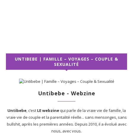
UNTIBEBE | FAMILLE – VOYAGES – COUPLE &
SEXUALITÉ
Untibebe - Webzine
Untibebe
, c’est
LE webzine
qui parle de la vraie vie de famille, la
vraie vie de couple et la parentalité réelle... sans mensonges, sans
bullshit, après les premières années. Depuis 2010, il a évolué avec
nous, avec vous.