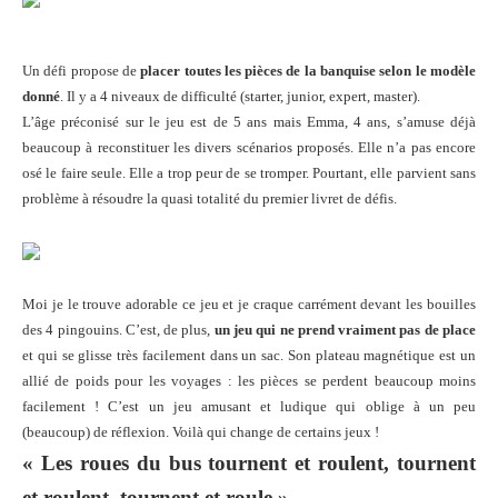
Un défi propose de
placer toutes les pièces de la banquise selon le modèle
donné
.
Il y a
4 niveaux de difficulté (starter, junior, expert, master).
L’âge préconisé sur le jeu est de 5 ans mais Emma, 4 ans, s’amuse déjà
beaucoup à reconstituer les divers scénarios proposés. Elle n’a pas encore
osé le faire seule. Elle a trop peur de se tromper. Pourtant, elle parvient sans
problème à résoudre la quasi totalité du premier livret de défis.
Moi je le trouve adorable ce jeu et je craque carrément devant les bouilles
des 4 pingouins. C’est, de plus,
un jeu qui ne prend vraiment pas de place
et qui se glisse très facilement dans un sac. Son plateau magnétique est un
allié de poids pour les voyages : les pièces se perdent beaucoup moins
facilement ! C’est un jeu amusant et ludique qui oblige à un peu
(beaucoup) de réflexion. Voilà qui change de certains jeux !
« Les roues du bus tournent et roulent, tournent
et roulent, tournent et roule »