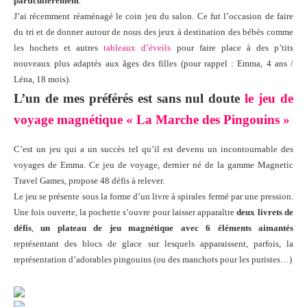
particulièrement
.
J’ai récemment réaménagé le coin jeu du salon. Ce fut l’occasion de faire
du tri et de donner autour de nous des jeux à destination des bébés comme
les hochets et autres
tableaux d’éveils
pour faire place à des p’tits
nouveaux plus adaptés aux âges des filles (pour rappel : Emma, 4 ans /
Léna, 18 mois).
L’un de mes préférés est sans nul doute
le jeu de
voyage magnétique « La Marche des Pingouins »
C’est un jeu qui a un succès tel qu’il est devenu un incontournable des
voyages de Emma. Ce jeu de voyage, dernier né de la
gamme Magnetic
Travel Games,
propose 48 défis à relever.
Le jeu se présente sous la forme d’un livre à spirales fermé par une pression.
Une fois ouverte, la pochette s’ouvre pour laisser apparaître
deux livrets de
défis
,
un plateau de jeu magnétique avec 6 éléments aimantés
représentant des blocs de glace sur lesquels apparaissent, parfois, la
représentation d’adorables pingouins (ou des manchots pour les puristes…)