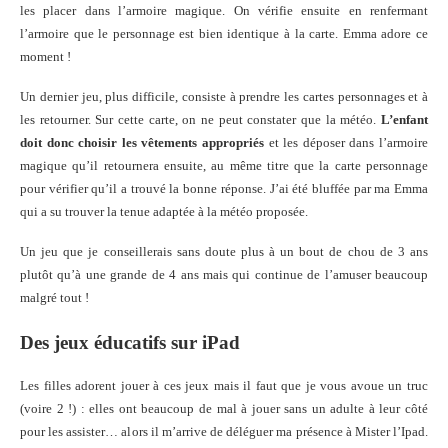
les placer dans l’armoire magique. On vérifie ensuite en renfermant
l’armoire que le personnage est bien identique à la carte. Emma adore ce
moment !
Un dernier jeu, plus difficile, consiste à prendre les cartes personnages et à
les retourner. Sur cette carte, on ne peut constater que la météo.
L’enfant
doit donc choisir les vêtements appropriés
et les déposer dans l’armoire
magique qu’il retournera ensuite, au même titre que la carte personnage
pour vérifier qu’il a trouvé la bonne réponse. J’ai été bluffée par ma Emma
qui a su trouver la tenue adaptée à la météo proposée.
Un jeu que je conseillerais sans doute plus à un bout de chou de 3 ans
plutôt qu’à une grande de 4 ans mais qui continue de l’amuser beaucoup
malgré tout !
Des jeux éducatifs sur iPad
Les filles adorent jouer à ces jeux mais il faut que je vous avoue un truc
(voire 2 !) : elles ont beaucoup de mal à jouer sans un adulte à leur côté
pour les assister… alors il m’arrive de déléguer ma présence à Mister l’Ipad.