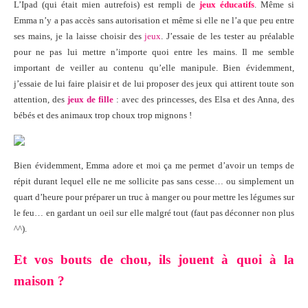
L’Ipad (qui était mien autrefois) est rempli de
jeux éducatifs
. Même si
Emma n’y a pas accès sans autorisation et même si elle ne l’a que peu entre
ses mains, je la laisse choisir des
jeux
. J’essaie de les tester au préalable
pour ne pas lui mettre n’importe quoi entre les mains. Il me semble
important de veiller au contenu qu’elle manipule. Bien évidemment,
j’essaie de lui faire plaisir et de lui proposer des jeux qui attirent toute son
attention, des
jeux de fille
: avec des princesses, des Elsa et des Anna, des
bébés et des animaux trop choux trop mignons !
Bien évidemment, Emma adore et moi ça me permet d’avoir un temps de
répit durant lequel elle ne me sollicite pas sans cesse… ou simplement un
quart d’heure pour préparer un truc à manger ou pour mettre les légumes sur
le feu… en gardant un oeil sur elle malgré tout (faut pas déconner non plus
^^).
Et vos bouts de chou, ils jouent à quoi à la
maison ?