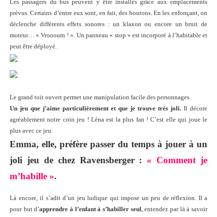
Les passagers du bus peuvent y être installés grâce aux emplacements
prévus. Certains d’entre eux sont, en fait, des boutons. En les enfonçant, on
déclenche différents effets sonores : un klaxon ou encore un bruit de
moteur… « Vroooum ! ». Un panneau « stop » est incorporé à l’habitable et
peut être déployé.
Le grand toit ouvert permet une manipulation facile des personnages.
Un jeu que j’aime particulièrement et que je trouve très joli.
Il décore
agréablement notre coin jeu ! Léna est la plus fan ! C’est elle qui joue le
plus avec ce jeu.
Emma, elle, préfère passer du temps à jouer à un
joli jeu de chez Ravensberger :
« Comment je
m’habille »
.
Là encore, il s’adit d’un jeu ludique qui impose un peu de réflexion. Il a
pour but d’
apprendre à l’enfant à s’habiller seul
, entendez par là à savoir