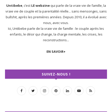
Untibebe
, c’est
LE webzine
qui parle de la vraie vie de famille, la
vraie vie de couple et la parentalité réelle... sans mensonges, sans
bullshit, après les premières années. Depuis 2010, il a évolué avec
nous, avec vous.
Ici, Untibebe parle de la vraie vie de famille : le couple après les
enfants, le désir qui change, la charge mentale, les crises, les
reconstructions...
EN SAVOIR+
SUIVEZ-NOUS !