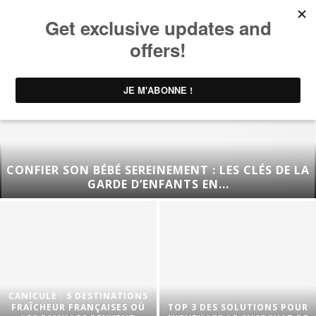
CONFIER SON BÉBÉ SEREINEMENT : LES CLÉS DE LA
GARDE D’ENFANTS EN...
CANICULE : 5 DESTINATIONS
FRAÎCHEUR FRANÇAISES OÙ
TOP 3 DES SOLUTIONS POUR