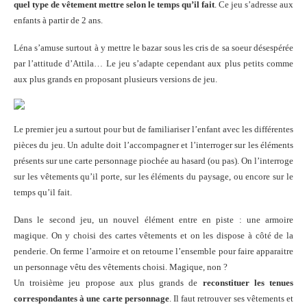
quel type de vêtement mettre selon le temps qu’il fait
. Ce jeu s’adresse aux
enfants à partir de 2 ans.
Léna s’amuse surtout à y mettre le bazar sous les cris de sa soeur désespérée
par l’attitude d’Attila… Le jeu s’adapte cependant aux plus petits comme
aux plus grands en proposant plusieurs versions de jeu.
Le premier jeu a surtout pour but de familiariser l’enfant avec les différentes
pièces du jeu. Un adulte doit l’accompagner et l’interroger sur les éléments
présents sur une carte personnage piochée au hasard (ou pas). On l’interroge
sur les vêtements qu’il porte, sur les éléments du paysage, ou encore sur le
temps qu’il fait.
Dans le second jeu, un nouvel élément entre en piste : une armoire
magique. On y choisi des cartes vêtements et on les dispose à côté de la
penderie. On ferme l’armoire et on retourne l’ensemble pour faire apparaitre
un personnage vêtu des vêtements choisi. Magique, non ?
Un troisième jeu propose aux plus grands de
reconstituer les tenues
correspondantes à une carte personnage
. Il faut retrouver ses vêtements et