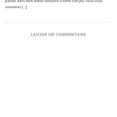
parlais dans mon article consacré à notre coin jeu. Vous vous
souvenez […]
LAISSER UN COMMENTAIRE