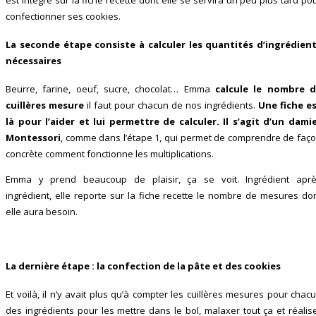
confectionner ses cookies.
La seconde étape consiste à calculer les quantités d’ingrédien
nécessaires
Beurre, farine, oeuf, sucre, chocolat… Emma
calcule le nombre 
cuillères mesure
il faut pour chacun de nos ingrédients.
Une fiche e
là pour l’aider et lui permettre de calculer. Il s’agit d’un dami
Montessori
, comme dans l’étape 1, qui permet de comprendre de faç
concrète comment fonctionne les multiplications.
Emma y prend beaucoup de plaisir, ça se voit. Ingrédient apr
ingrédient, elle reporte sur la fiche recette le nombre de mesures do
elle aura besoin.
La dernière étape : la confection de la pâte et des cookies
Et voilà, il n’y avait plus qu’à compter les cuillères mesures pour chac
des ingrédients pour les mettre dans le bol, malaxer tout ça et réalis