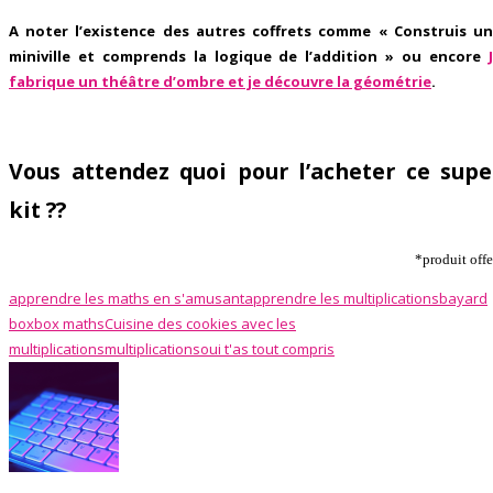
A noter l’existence des autres coffrets comme « Construis u
miniville et comprends la logique de l’addition » ou encore
fabrique un théâtre d’ombre et je découvre la géométrie
.
Vous attendez quoi pour l’acheter ce supe
kit ??
*produit offe
apprendre les maths en s'amusant
apprendre les multiplications
bayard
box
box maths
Cuisine des cookies avec les
multiplications
multiplications
oui t'as tout compris