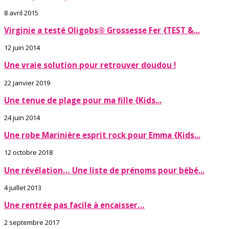
8 avril 2015
Virginie a testé Oligobs® Grossesse Fer {TEST &...
12 juin 2014
Une vraie solution pour retrouver doudou !
22 janvier 2019
Une tenue de plage pour ma fille {Kids...
24 juin 2014
Une robe Marinière esprit rock pour Emma {Kids...
12 octobre 2018
Une révélation… Une liste de prénoms pour bébé...
4 juillet 2013
Une rentrée pas facile à encaisser…
2 septembre 2017