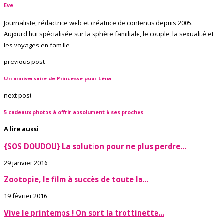
Eve
Journaliste, rédactrice web et créatrice de contenus depuis 2005.
Aujourd'hui spécialisée sur la sphère familiale, le couple, la sexualité et
les voyages en famille.
previous post
Un anniversaire de Princesse pour Léna
next post
5 cadeaux photos à offrir absolument à ses proches
A lire aussi
{SOS DOUDOU} La solution pour ne plus perdre...
29 janvier 2016
Zootopie, le film à succès de toute la...
19 février 2016
Vive le printemps ! On sort la trottinette...