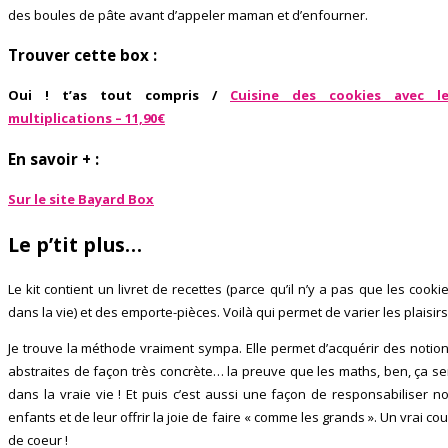
des boules de pâte avant d’appeler maman et d’enfourner.
Trouver cette box :
Oui ! t’as tout compris /
Cuisine des cookies avec le
multiplications – 11,90€
En savoir + :
Sur le site Bayard Box
Le p’tit plus…
Le kit contient un livret de recettes (parce qu’il n’y a pas que les cooki
dans la vie) et des emporte-pièces. Voilà qui permet de varier les plaisirs
Je trouve la méthode vraiment sympa. Elle permet d’acquérir des notio
abstraites de façon très concrète… la preuve que les maths, ben, ça se
dans la vraie vie ! Et puis c’est aussi une façon de responsabiliser n
enfants et de leur offrir la joie de faire « comme les grands ». Un vrai co
de coeur !