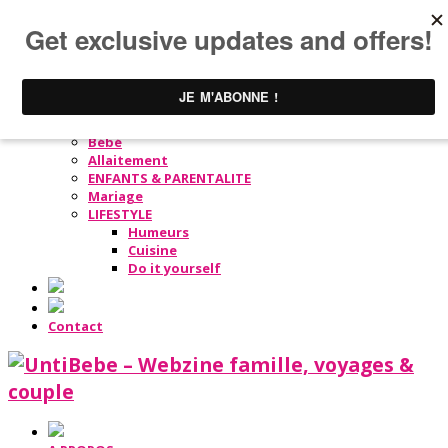
A PROPOS
Conception
Grossesse
Bébé
Allaitement
ENFANTS & PARENTALITE
Mariage
LIFESTYLE
Humeurs
Cuisine
Do it yourself
Contact