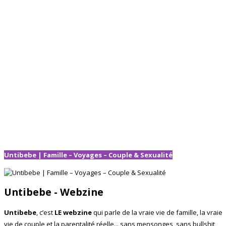
Untibebe | Famille – Voyages – Couple & Sexualité
Untibebe - Webzine
Untibebe
, c’est
LE webzine
qui parle de la vraie vie de famille, la vraie
vie de couple et la parentalité réelle... sans mensonges, sans bullshit,