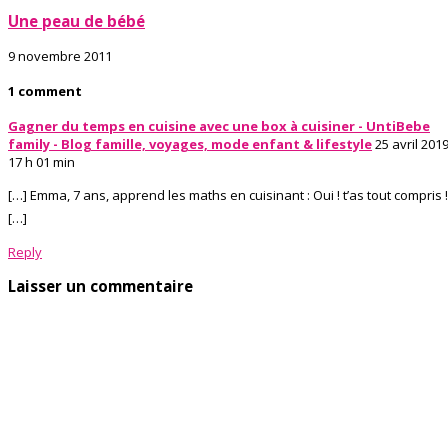
Une peau de bébé
9 novembre 2011
1 comment
Gagner du temps en cuisine avec une box à cuisiner - UntiBebe
family - Blog famille, voyages, mode enfant & lifestyle
25 avril 2019
17 h 01 min
[…] Emma, 7 ans, apprend les maths en cuisinant : Oui ! t’as tout compris !
[…]
Reply
Laisser un commentaire