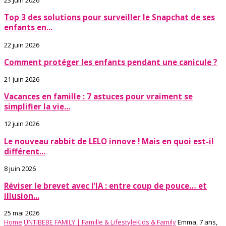
23 juin 2026
Top 3 des solutions pour surveiller le Snapchat de ses
enfants en...
22 juin 2026
Comment protéger les enfants pendant une canicule ?
21 juin 2026
Vacances en famille : 7 astuces pour vraiment se
simplifier la vie...
12 juin 2026
Le nouveau rabbit de LELO innove ! Mais en quoi est-il
différent...
8 juin 2026
Réviser le brevet avec l’IA : entre coup de pouce… et
illusion...
25 mai 2026
Home
UNTIBEBE FAMILY | Famille & Lifestyle
Kids & Family
Emma, 7 ans,