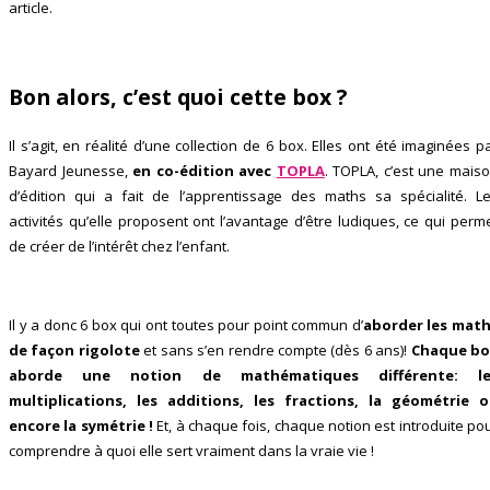
article.
Bon alors, c’est quoi cette box ?
Il s’agit, en réalité d’une collection de 6 box. Elles ont été imaginées p
Bayard Jeunesse,
en co-édition avec
TOPLA
. TOPLA, c’est une mais
d’édition qui a fait de l’apprentissage des maths sa spécialité. L
activités qu’elle proposent ont l’avantage d’être ludiques, ce qui perm
de créer de l’intérêt chez l’enfant.
Il y a donc 6 box qui ont toutes pour point commun d’
aborder les mat
de façon rigolote
et sans s’en rendre compte (dès 6 ans)!
Chaque bo
aborde une notion de mathématiques différente: le
multiplications, les additions, les fractions, la géométrie 
encore la symétrie !
Et, à chaque fois, chaque notion est introduite po
comprendre à quoi elle sert vraiment dans la vraie vie !