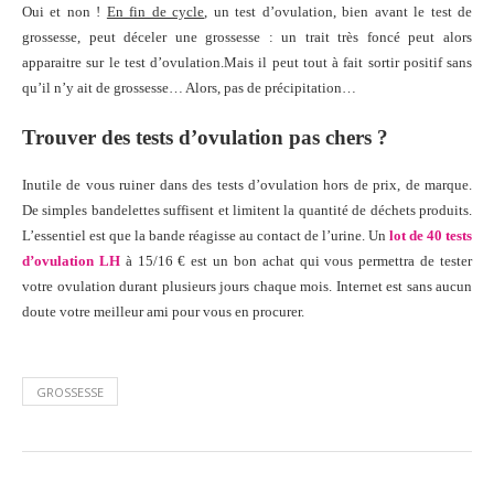
Oui et non !
En fin de cycle
, un test d’ovulation, bien avant le test de
grossesse, peut déceler une grossesse : un trait très foncé peut alors
apparaitre sur le test d’ovulation.Mais il peut tout à fait sortir positif sans
qu’il n’y ait de grossesse… Alors, pas de précipitation…
Trouver des tests d’ovulation pas chers ?
Inutile de vous ruiner dans des tests d’ovulation hors de prix, de marque.
De simples bandelettes suffisent et limitent la quantité de déchets produits.
L’essentiel est que la bande réagisse au contact de l’urine. Un
lot de 40 tests
d’ovulation LH
à 15/16 € est un bon achat qui vous permettra de tester
votre ovulation durant plusieurs jours chaque mois. Internet est sans aucun
doute votre meilleur ami pour vous en procurer.
GROSSESSE