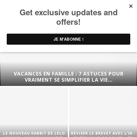
VACANCES EN FAMILLE : 7 ASTUCES POUR
VRAIMENT SE SIMPLIFIER LA VIE...
LE NOUVEAU RABBIT DE LELO
RÉVISER LE BREVET AVEC L’IA :