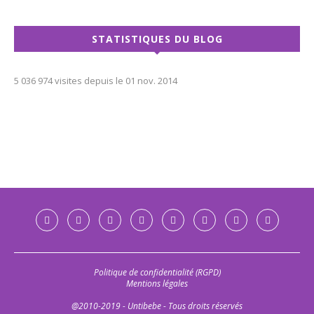
STATISTIQUES DU BLOG
5 036 974 visites depuis le 01 nov. 2014
Politique de confidentialité (RGPD)
Mentions légales
@2010-2019 - Untibebe - Tous droits réservés