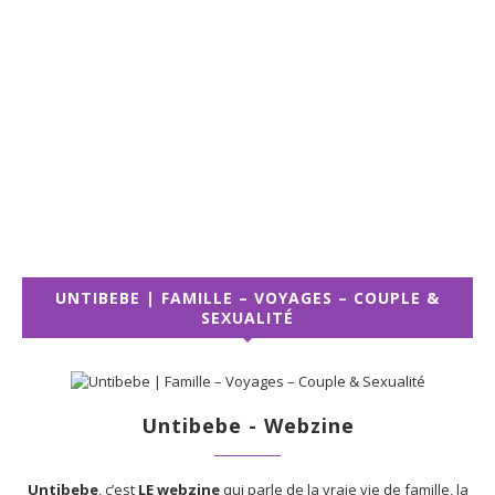
UNTIBEBE | FAMILLE – VOYAGES – COUPLE &
SEXUALITÉ
Untibebe - Webzine
Untibebe
, c’est
LE webzine
qui parle de la vraie vie de famille, la