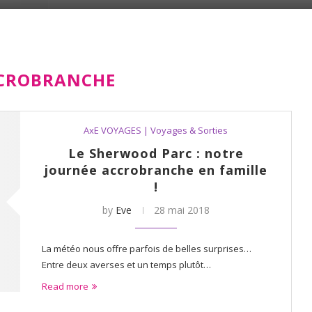
CROBRANCHE
AxE VOYAGES | Voyages & Sorties
Le Sherwood Parc : notre
journée accrobranche en famille
!
by
Eve
28 mai 2018
La météo nous offre parfois de belles surprises…
Entre deux averses et un temps plutôt…
Read more