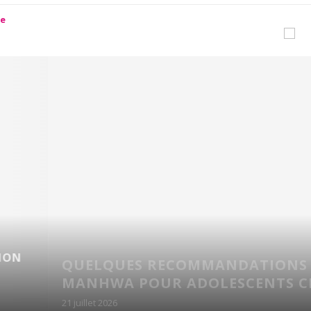
TROUBLES DE L’ÉRECTI
QUELLES SOLUTIONS 
S DE MANGAS ET
LIGNE POUR RETROUV
ET ÉTÉ !
UNE SEXUALITÉ...
20 juillet 2026