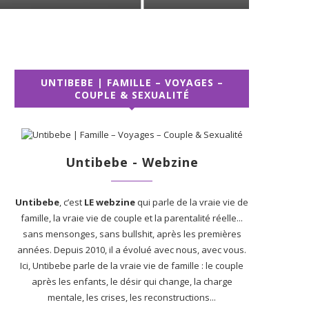
UNTIBEBE | FAMILLE – VOYAGES –
COUPLE & SEXUALITÉ
Untibebe - Webzine
Untibebe
, c’est
LE webzine
qui parle de la vraie vie de
famille, la vraie vie de couple et la parentalité réelle...
sans mensonges, sans bullshit, après les premières
années. Depuis 2010, il a évolué avec nous, avec vous.
Ici, Untibebe parle de la vraie vie de famille : le couple
après les enfants, le désir qui change, la charge
mentale, les crises, les reconstructions...