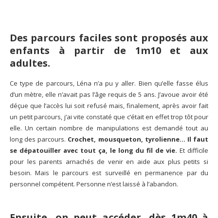
Des parcours faciles sont proposés aux
enfants à partir de 1m10 et aux
adultes.
Ce type de parcours, Léna n’a pu y aller. Bien qu’elle fasse élus
d’un mètre, elle n’avait pas l’âge requis de 5 ans. J’avoue avoir été
déçue que l’accès lui soit refusé mais, finalement, après avoir fait
un petit parcours, j’ai vite constaté que c’était en effet trop tôt pour
elle. Un certain nombre de manipulations est demandé tout au
long des parcours.
Crochet, mousqueton, tyrolienne… Il faut
se dépatouiller avec tout ça, le long du fil de vie.
Et difficile
pour les parents arnachés de venir en aide aux plus petits si
besoin. Mais le parcours est surveillé en permanence par du
personnel compétent. Personne n’est laissé à l’abandon.
Ensuite, on peut accéder, dès 1m40 à