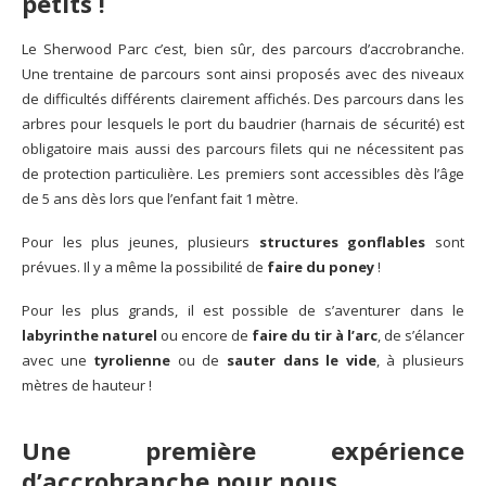
petits !
Le Sherwood Parc c’est, bien sûr, des parcours d’accrobranche.
Une trentaine de parcours sont ainsi proposés avec des niveaux
de difficultés différents clairement affichés. Des parcours dans les
arbres pour lesquels le port du baudrier (harnais de sécurité) est
obligatoire mais aussi des parcours filets qui ne nécessitent pas
de protection particulière. Les premiers sont accessibles dès l’âge
de 5 ans dès lors que l’enfant fait 1 mètre.
Pour les plus jeunes, plusieurs
structures gonflables
sont
prévues. Il y a même la possibilité de
faire du poney
!
Pour les plus grands, il est possible de s’aventurer dans le
labyrinthe naturel
ou encore de
faire du tir à l’arc
, de s’élancer
avec une
tyrolienne
ou de
sauter dans le vide
, à plusieurs
mètres de hauteur !
Une première expérience
d’accrobranche pour nous