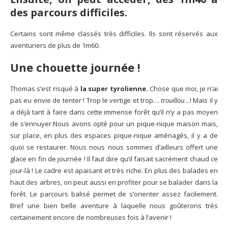
des parcours difficiles.
Certains sont même classés très difficiles. Ils sont réservés aux
aventuriers de plus de 1m60.
Une chouette journée !
Thomas s’est risqué à
la super tyrolienne.
Chose que moi, je n’ai
pas eu envie de tenter ! Trop le vertige et trop…
trouillou
…! Mais il y
a déjà tant à faire dans cette immense forêt qu’il n’y a pas moyen
de s’ennuyer.Nous avons opté pour un pique-nique maison mais,
sur place, en plus des espaces pique-nique aménagés, il y a de
quoi se restaurer. Nous nous nous sommes d’ailleurs offert une
glace en fin de journée ! Il faut dire qu’il faisait sacrément chaud ce
jour-là ! Le cadre est apaisant et très riche. En plus des balades en
haut des arbres, on peut aussi en profiter pour se balader dans la
forêt. Le parcours balisé permet de s’orienter assez facilement.
Bref une bien belle aventure à laquelle nous goûterons très
certainement encore de nombreuses fois à l’avenir !