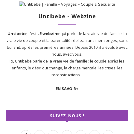
Untibebe - Webzine
Untibebe
, c’est
LE webzine
qui parle de la vraie vie de famille, la
vraie vie de couple et la parentalité réelle... sans mensonges, sans
bullshit, après les premières années. Depuis 2010, il a évolué avec
nous, avec vous.
Ici, Untibebe parle de la vraie vie de famille : le couple après les
enfants, le désir qui change, la charge mentale, les crises, les
reconstructions...
EN SAVOIR+
SUIVEZ-NOUS !