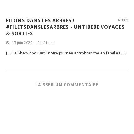
FILONS DANS LES ARBRES !
REPLY
#FILETSDANSLESARBRES - UNTIBEBE VOYAGES
& SORTIES
15 juin 2020 - 16 h 21 min
[…] Le Sherwood Parc : notre journée accrobranche en famille ! […]
LAISSER UN COMMENTAIRE