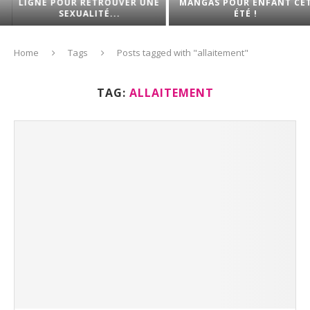
LIGNE POUR RETROUVER UNE
MANGAS POUR ENFANT CET
SEXUALITÉ...
ÉTÉ !
Home
Tags
Posts tagged with "allaitement"
TAG:
ALLAITEMENT