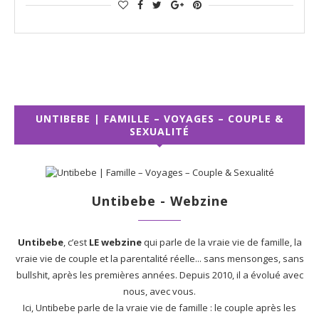
UNTIBEBE | FAMILLE – VOYAGES – COUPLE &
SEXUALITÉ
Untibebe - Webzine
Untibebe
, c’est
LE webzine
qui parle de la vraie vie de famille, la
vraie vie de couple et la parentalité réelle... sans mensonges, sans
bullshit, après les premières années. Depuis 2010, il a évolué avec
nous, avec vous.
Ici, Untibebe parle de la vraie vie de famille : le couple après les