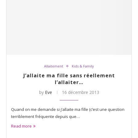
Allaitement
Kids & Family
J’allaite ma fille sans réellement
l’allaiter…
by
Eve
16 décembre 2013
Quand on me demande si j’allaite ma fille (c’est une question
terriblement fréquente depuis que…
Read more