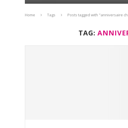
Home
Tags
Posts tagged with "anniversaire ch
TAG:
ANNIVE