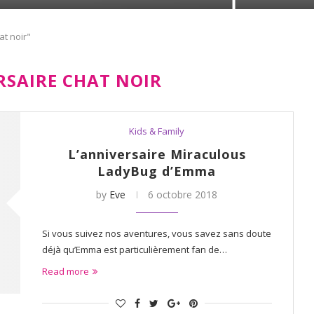
at noir"
RSAIRE CHAT NOIR
Kids & Family
L’anniversaire Miraculous
LadyBug d’Emma
by
Eve
6 octobre 2018
Si vous suivez nos aventures, vous savez sans doute
déjà qu’Emma est particulièrement fan de…
Read more