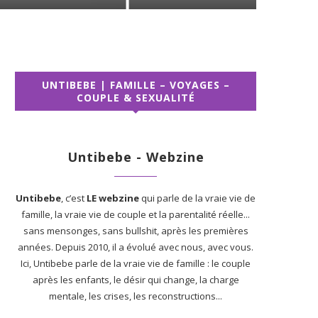
UNTIBEBE | FAMILLE – VOYAGES –
COUPLE & SEXUALITÉ
Untibebe - Webzine
Untibebe
, c’est
LE webzine
qui parle de la vraie vie de
famille, la vraie vie de couple et la parentalité réelle...
sans mensonges, sans bullshit, après les premières
années. Depuis 2010, il a évolué avec nous, avec vous.
Ici, Untibebe parle de la vraie vie de famille : le couple
après les enfants, le désir qui change, la charge
mentale, les crises, les reconstructions...