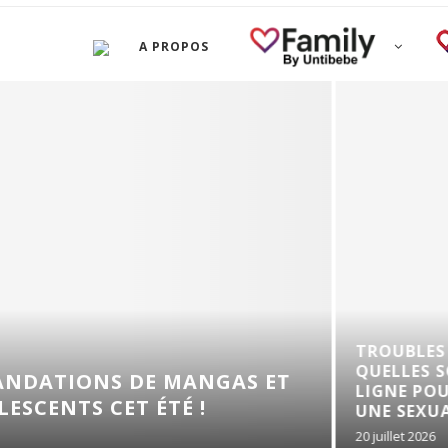
A PROPOS
TROUBLES DE L’ÉRECTI
QUELLES SOLUTIONS E
 DE MANGAS ET
LIGNE POUR RETROUVE
ET ÉTÉ !
UNE SEXUALITÉ...
20 juillet 2026