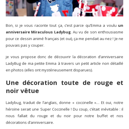
Bon, si je vous raconte tout ça, c’est parce qu’Emma a voulu
un
anniversaire Miraculous Ladybug
. Au vu de son enthousiasme
pour ce dessin animé français (et oui), ça me pendait au nez ! Je ne
pouvais pas y couper.
je vous propose donc de découvrir la décoration d’anniversaire
LadyBug de ma petite Emma à travers un petit article non détaillé
en photos (elles ont mystérieusement disparues).
Une décoration toute de rouge et
noir vêtue
Ladybug, traduit de l’anglais, donne « coccinelle »… Et oui, notre
héroïne serait une Super Coccinelle ! Du coup, c’était inévitable : il
nous fallait du rouge et du noir pour notre buffet et nos
décorations d’anniversaire.