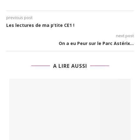
previous post
Les lectures de ma p’tite CE1 !
next post
On a eu Peur sur le Parc Astérix…
A LIRE AUSSI