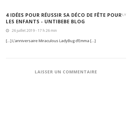
4 IDÉES POUR RÉUSSIR SA DÉCO DE FÊTE POUR
REPLY
LES ENFANTS - UNTIBEBE BLOG
26 juillet 2019 - 17 h 26 min
[…] L’anniversaire Miraculous LadyBug d’Emma […]
LAISSER UN COMMENTAIRE