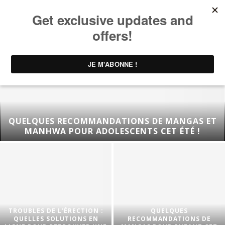
QUELQUES RECOMMANDATIONS DE MANGAS ET
MANHWA POUR ADOLESCENTS CET ÉTÉ !
TROUBLES DE L’ÉRECTION :
QUELQUES
QUELLES SOLUTIONS EN
RECOMMANDATIONS DE