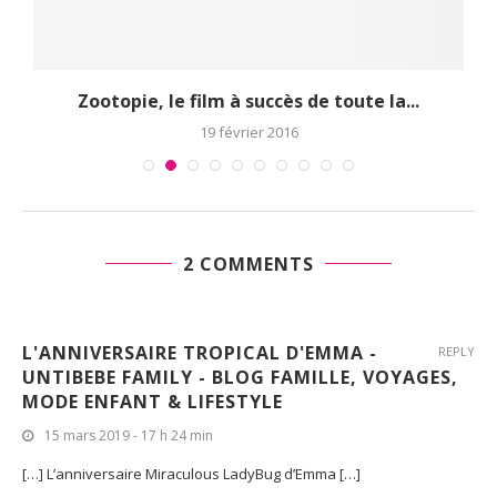
..
Zootopie, le film à succès de toute la...
19 février 2016
2 COMMENTS
L'ANNIVERSAIRE TROPICAL D'EMMA -
REPLY
UNTIBEBE FAMILY - BLOG FAMILLE, VOYAGES,
MODE ENFANT & LIFESTYLE
15 mars 2019 - 17 h 24 min
[…] L’anniversaire Miraculous LadyBug d’Emma […]