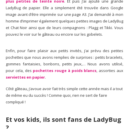
plus petites de teinte noire
. Et puis j’ai ajouté une grande
LadyBug de papier. Elle a simplement été trouvée dans Google
image avant d’être imprimée sur une page A3. J’ai demandé à mon
homme d’imprimer également quelques petites images de LadyBug
et Chat Noir ainsi que de leurs compagnons : Plagg et Tikki. Vous
pouvez le voir sur le gâteau ou encore sur les gobelets.
Enfin, pour faire plaisir aux petits invités, j’ai prévu des petites
pochettes que nous avons remplies de surprises : petits bracelets,
gommes fantaisies, bonbons, petits jeux,… Nous avons utilisé,
pour cela, des
pochettes rouge à poids blancs
, assorties aux
serviettes en papier
.
Côté gâteau, j’avoue avoir fait très simple cette année mais il a tout
de même eu du succès ! Comme quoi, rien ne sert de faire
compliqué !
Et vos kids, ils sont fans de LadyBug
?