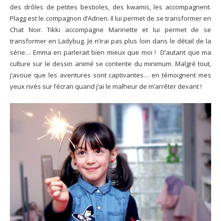
des drôles de petites bestioles, des kwamis, les accompagnent.
Plagg est le compagnon d’Adrien. Il lui permet de se transformer en
Chat Noir. Tikki accompagne Marinette et lui permet de se
transformer en Ladybug. Je n’irai pas plus loin dans le détail de la
série… Emma en parlerait bien mieux que moi ! D’autant que ma
culture sur le dessin animé se contente du minimum. Malgré tout,
j’avoue que les aventures sont captivantes… en témoignent mes
yeux rivés sur l’écran quand j’ai le malheur de m’arrêter devant !