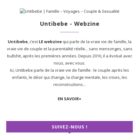
Untibebe - Webzine
Untibebe
, c’est
LE webzine
qui parle de la vraie vie de famille, la
vraie vie de couple et la parentalité réelle... sans mensonges, sans
bullshit, après les premières années. Depuis 2010, il a évolué avec
nous, avec vous.
Ici, Untibebe parle de la vraie vie de famille : le couple après les
enfants, le désir qui change, la charge mentale, les crises, les
reconstructions...
EN SAVOIR+
SUIVEZ-NOUS !