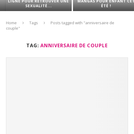
LIGNE POUR RETROUVER UNE
MANGAS POUR ENFANT CET
SEXUALITÉ...
ÉTÉ !
Home
Tags
Posts tagged with "anniversaire de
couple"
TAG:
ANNIVERSAIRE DE COUPLE