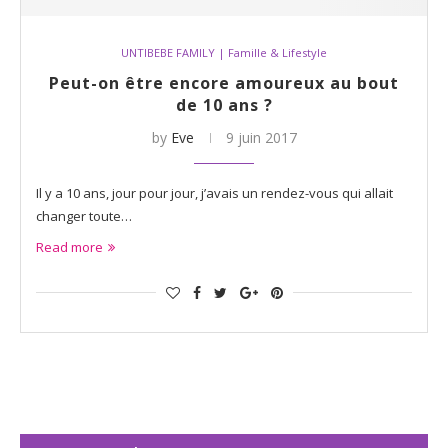
UNTIBEBE FAMILY | Famille & Lifestyle
Peut-on être encore amoureux au bout
de 10 ans ?
by
Eve
9 juin 2017
Il y a 10 ans, jour pour jour, j’avais un rendez-vous qui allait
changer toute…
Read more