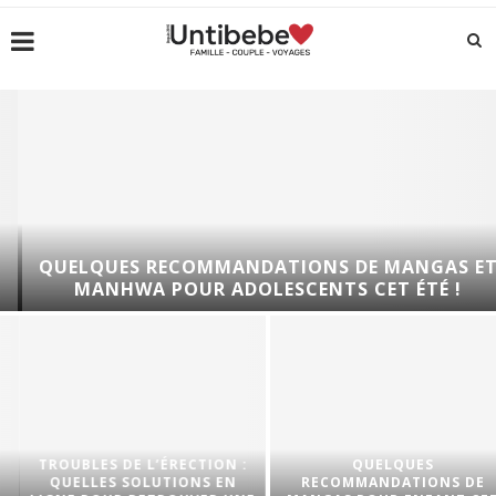
QUELQUES RECOMMANDATIONS DE MANGAS ET
MANHWA POUR ADOLESCENTS CET ÉTÉ !
TROUBLES DE L’ÉRECTION :
QUELQUES
QUELLES SOLUTIONS EN
RECOMMANDATIONS DE