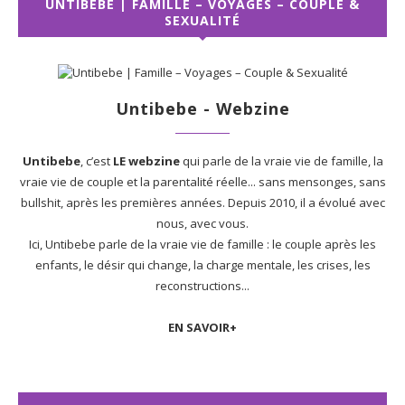
UNTIBEBE | FAMILLE – VOYAGES – COUPLE &
SEXUALITÉ
Untibebe - Webzine
Untibebe
, c’est
LE webzine
qui parle de la vraie vie de famille, la
vraie vie de couple et la parentalité réelle... sans mensonges, sans
bullshit, après les premières années. Depuis 2010, il a évolué avec
nous, avec vous.
Ici, Untibebe parle de la vraie vie de famille : le couple après les
enfants, le désir qui change, la charge mentale, les crises, les
reconstructions...
EN SAVOIR+