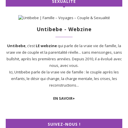
SEXUALITÉ
Untibebe - Webzine
Untibebe
, c’est
LE webzine
qui parle de la vraie vie de famille, la
vraie vie de couple et la parentalité réelle... sans mensonges, sans
bullshit, après les premières années. Depuis 2010, il a évolué avec
nous, avec vous.
Ici, Untibebe parle de la vraie vie de famille : le couple après les
enfants, le désir qui change, la charge mentale, les crises, les
reconstructions...
EN SAVOIR+
SUIVEZ-NOUS !