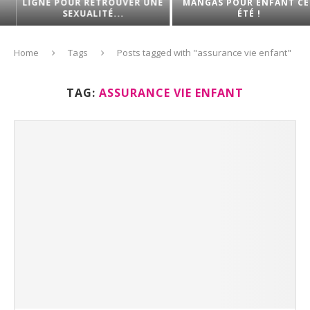
LIGNE POUR RETROUVER UNE
MANGAS POUR ENFANT CET
SEXUALITÉ...
ÉTÉ !
Home
Tags
Posts tagged with "assurance vie enfant"
TAG:
ASSURANCE VIE ENFANT