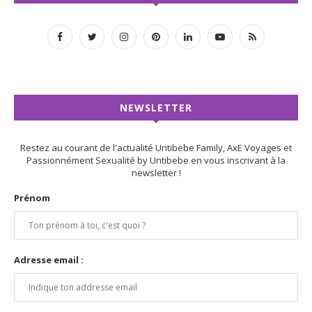
NEWSLETTER
Restez au courant de l'actualité Untibebe Family, AxE Voyages et
Passionnément Sexualité by Untibebe en vous inscrivant à la
newsletter !
Prénom
Adresse email :