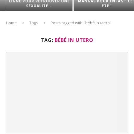
LIGNE POUR RETROUVER UNE
MANGAS POUR ENFANT CET
SEXUALITÉ...
ÉTÉ !
Home
Tags
Posts tagged with "bébé in utero"
TAG:
BÉBÉ IN UTERO