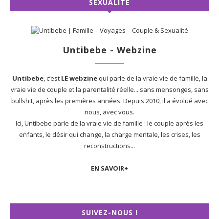
SEXUALITÉ
Untibebe - Webzine
Untibebe
, c’est
LE webzine
qui parle de la vraie vie de famille, la
vraie vie de couple et la parentalité réelle... sans mensonges, sans
bullshit, après les premières années. Depuis 2010, il a évolué avec
nous, avec vous.
Ici, Untibebe parle de la vraie vie de famille : le couple après les
enfants, le désir qui change, la charge mentale, les crises, les
reconstructions...
EN SAVOIR+
SUIVEZ-NOUS !