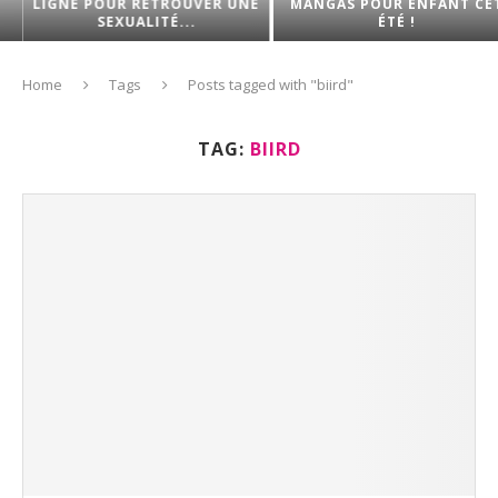
LIGNE POUR RETROUVER UNE
MANGAS POUR ENFANT CET
SEXUALITÉ...
ÉTÉ !
Home
Tags
Posts tagged with "biird"
TAG:
BIIRD