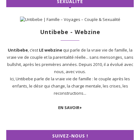
SEXUALITÉ
Untibebe - Webzine
Untibebe
, c’est
LE webzine
qui parle de la vraie vie de famille, la
vraie vie de couple et la parentalité réelle... sans mensonges, sans
bullshit, après les premières années. Depuis 2010, il a évolué avec
nous, avec vous.
Ici, Untibebe parle de la vraie vie de famille : le couple après les
enfants, le désir qui change, la charge mentale, les crises, les
reconstructions...
EN SAVOIR+
SUIVEZ-NOUS !