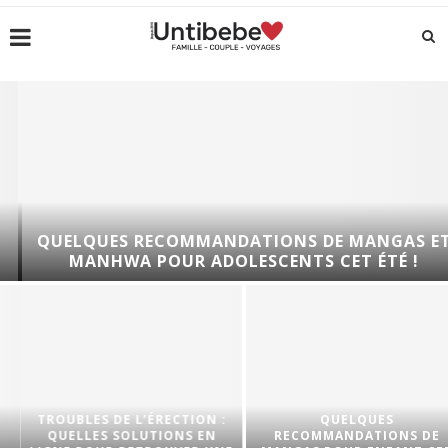
QUELQUES RECOMMANDATIONS DE MANGAS ET
MANHWA POUR ADOLESCENTS CET ÉTÉ !
TROUBLES DE L’ÉRECTION :
QUELQUES
QUELLES SOLUTIONS EN
RECOMMANDATIONS DE