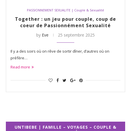
PASSIONNEMENT SEXUALITE | Couple & Sexualité
Together : un jeu pour couple, coup de
coeur de Passionnément Sexualité
by
Eve
25 septembre 2025
Il y a des soirs où on rêve de sortir dîner, d’autres où on
préfère…
Read more
UNTIBEBE | FAMILLE – VOYAGES – COUPLE &