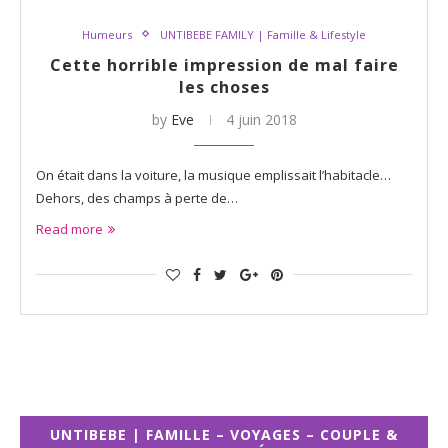
Humeurs
UNTIBEBE FAMILY | Famille & Lifestyle
Cette horrible impression de mal faire
les choses
by
Eve
4 juin 2018
On était dans la voiture, la musique emplissait l’habitacle…
Dehors, des champs à perte de…
Read more
UNTIBEBE | FAMILLE – VOYAGES – COUPLE &