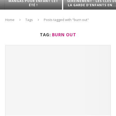
MANGAS POUR ENFANT CET
SEREINEMENT : LES CLÉS DE
ÉTÉ !
LA GARDE D’ENFANTS EN...
Home
Tags
Posts tagged with "burn out"
TAG:
BURN OUT