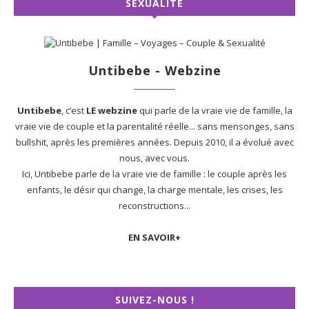
SEXUALITÉ
Untibebe - Webzine
Untibebe
, c’est
LE webzine
qui parle de la vraie vie de famille, la
vraie vie de couple et la parentalité réelle... sans mensonges, sans
bullshit, après les premières années. Depuis 2010, il a évolué avec
nous, avec vous.
Ici, Untibebe parle de la vraie vie de famille : le couple après les
enfants, le désir qui change, la charge mentale, les crises, les
reconstructions...
EN SAVOIR+
SUIVEZ-NOUS !