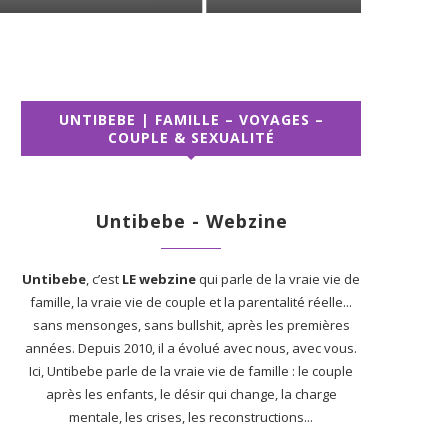
UNTIBEBE | FAMILLE – VOYAGES –
COUPLE & SEXUALITÉ
Untibebe - Webzine
Untibebe
, c’est
LE webzine
qui parle de la vraie vie de
famille, la vraie vie de couple et la parentalité réelle...
sans mensonges, sans bullshit, après les premières
années. Depuis 2010, il a évolué avec nous, avec vous.
Ici, Untibebe parle de la vraie vie de famille : le couple
après les enfants, le désir qui change, la charge
mentale, les crises, les reconstructions...