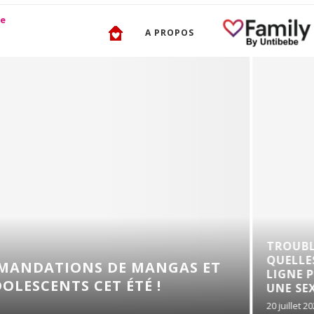
A PROPOS
TROUBLES DE L’ÉRECTI
QUELLES SOLUTIONS E
 DE MANGAS ET
LIGNE POUR RETROUVE
ET ÉTÉ !
UNE SEXUALITÉ...
20 juillet 2026