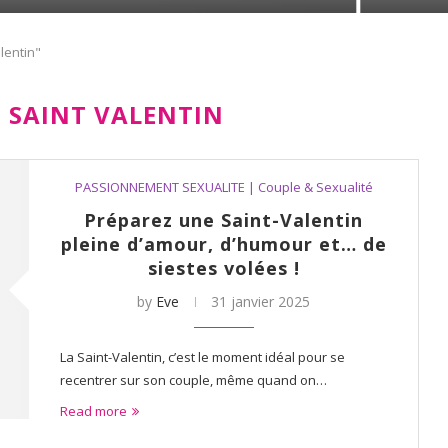
lentin"
 SAINT VALENTIN
PASSIONNEMENT SEXUALITE | Couple & Sexualité
Préparez une Saint-Valentin
pleine d’amour, d’humour et… de
siestes volées !
by
Eve
31 janvier 2025
La Saint-Valentin, c’est le moment idéal pour se
recentrer sur son couple, même quand on…
Read more